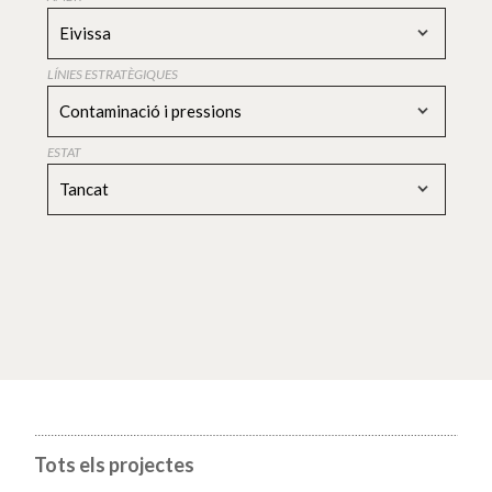
Eivissa
LÍNIES ESTRATÈGIQUES
Contaminació i pressions
ESTAT
Tancat
Tots els projectes