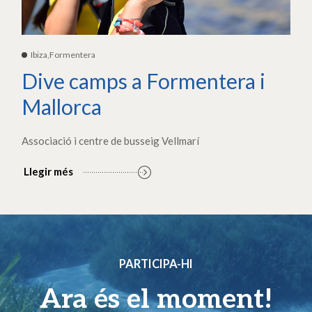
Ibiza,Formentera
Dive camps a Formentera i
Mallorca
Associació i centre de busseig Vellmarí
Llegir més
PARTICIPA-HI
Ara és el moment!