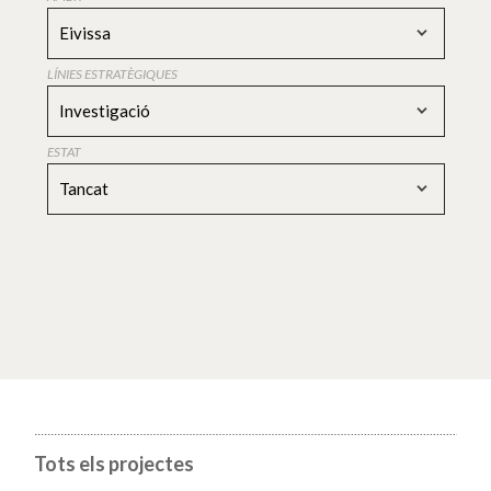
Eivissa
LÍNIES ESTRATÈGIQUES
Investigació
ESTAT
Tancat
Tots els projectes