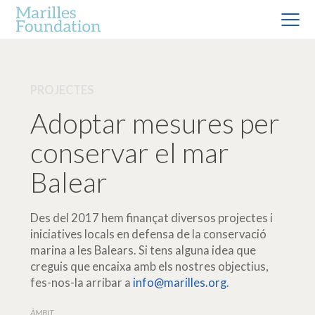
PROJECTES
Adoptar mesures per
conservar el mar
Balear
Des del 2017 hem finançat diversos projectes i
iniciatives locals en defensa de la conservació
marina a les Balears. Si tens alguna idea que
creguis que encaixa amb els nostres objectius,
fes-nos-la arribar a
info@marilles.org
.
ÀMBIT