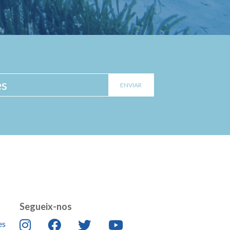
Segueix-nos
es