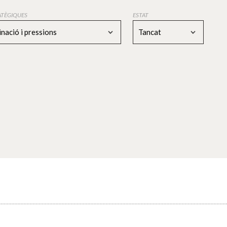
RATÈGIQUES
ESTAT
nació i pressions
Tancat