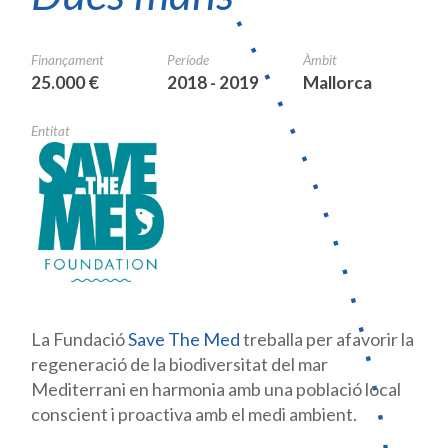
Finançament
Període
Àmbit
25.000 €
2018 - 2019
Mallorca
Entitat
La Fundació
Save The Med
treballa per afavorir la
regeneració de la biodiversitat del mar
Mediterrani en harmonia amb una població local
conscient i proactiva amb el medi ambient.