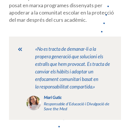
posat en marxa programes dissenyats per
apoderar a la comunitat escolar en la protecció
del mar després del curs acadèmic.
«No es tracta de demanar-li a la
propera generació que solucioni els
estralls que hem provocat. Es tracta de
canviar els hàbits i adoptar un
enfocament comunitari basat en
la
responsabilitat compartida.»
Mari Gutic
Responsable d’Educació i Divulgació de
Save the Med