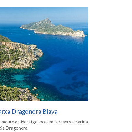
arxa Dragonera Blava
omoure el lideratge local en la reserva marina
 Sa Dragonera.