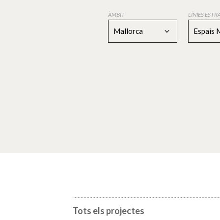
ÀMBIT
LÍNIES EST
Mallorca
Espais 
Tots els projectes