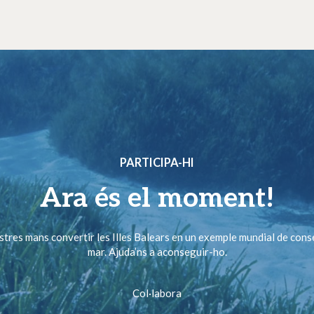
PARTICIPA-HI
Ara és el moment!
ostres mans convertir les Illes Balears en un exemple mundial de cons
mar. Ajuda’ns a aconseguir-ho.
Col·labora