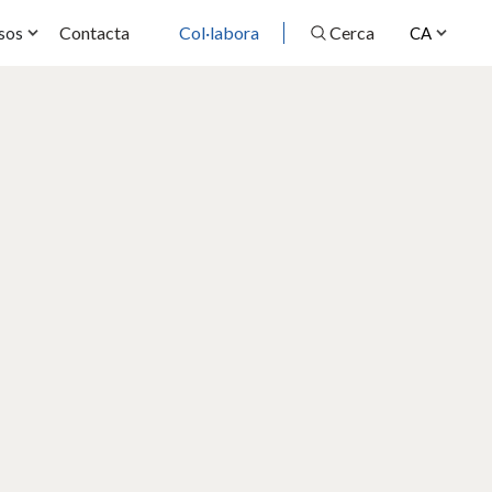
Contacta
Col·labora
Cerca
sos
CA