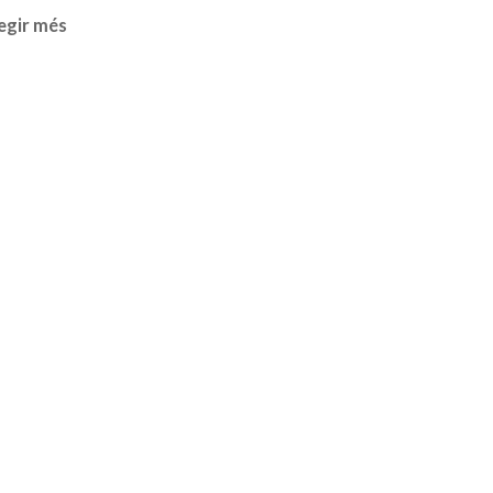
egir més