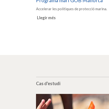
Programa marí GOB Mallorca
Accelerar les polítiques de protecció marina.
Llegir més
Cas d'estudi