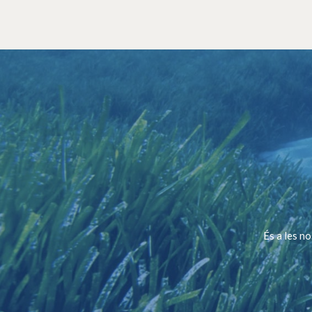
És a les n