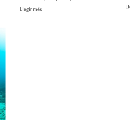
Ll
Llegir més