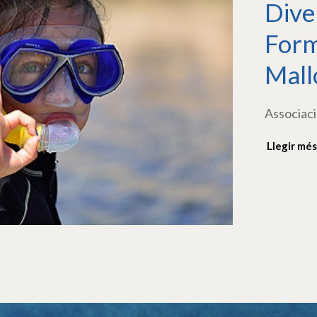
Dive
Form
Mall
Associaci
Llegir més