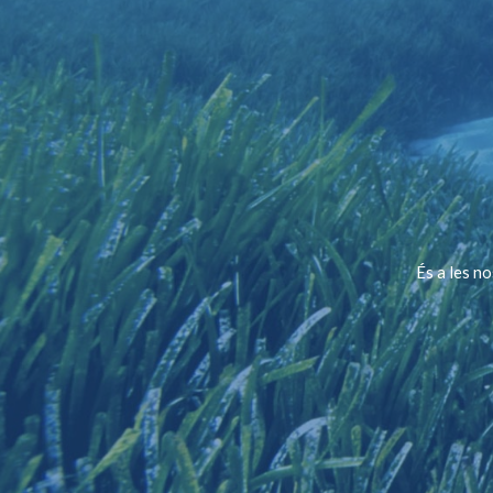
És a les n