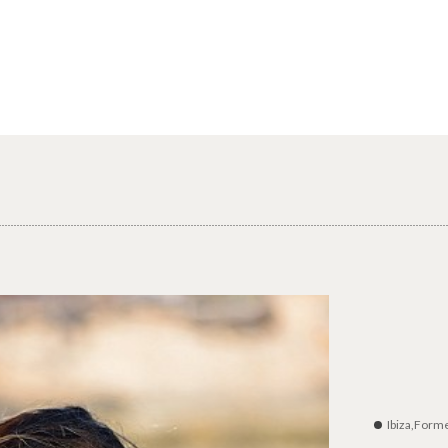
Ibiza,Form