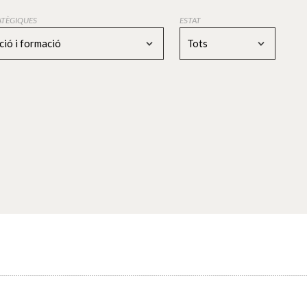
RATÈGIQUES
ESTAT
ció i formació
Tots