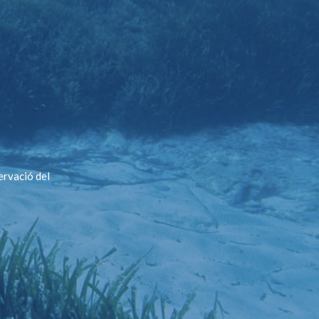
ervació del