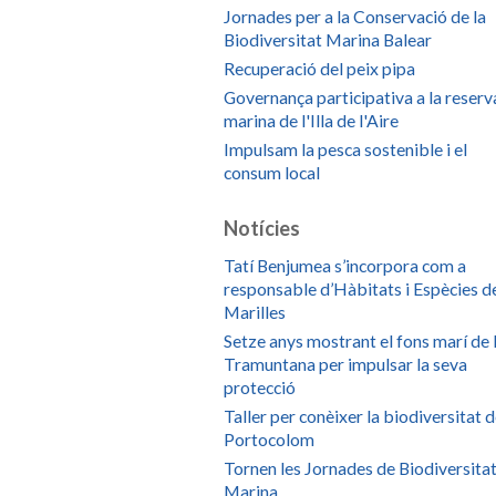
Jornades per a la Conservació de la
Biodiversitat Marina Balear
Recuperació del peix pipa
Governança participativa a la reserv
marina de l'Illa de l'Aire
Impulsam la pesca sostenible i el
consum local
Notícies
Tatí Benjumea s’incorpora com a
responsable d’Hàbitats i Espècies d
Marilles
Setze anys mostrant el fons marí de 
Tramuntana per impulsar la seva
protecció
Taller per conèixer la biodiversitat 
Portocolom
Tornen les Jornades de Biodiversita
Marina