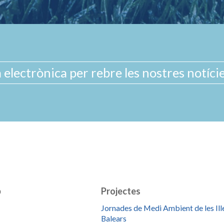
b
Projectes
Jornades de Medi Ambient de les Ill
Balears