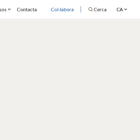
Contacta
Col·labora
Cerca
sos
CA