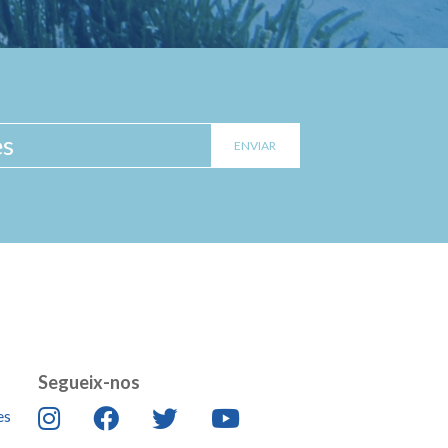
Segueix-nos
es