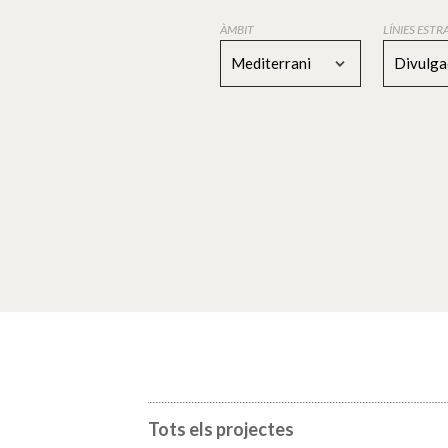
ÀMBIT
LÍNIES EST
Mediterrani
Divulga
Tots els projectes