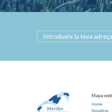
Mapa we
Home
Nosaltres