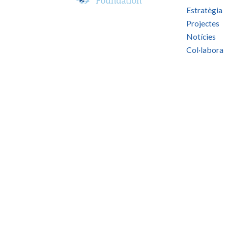
Estratègia
Projectes
Notícies
Col·labora