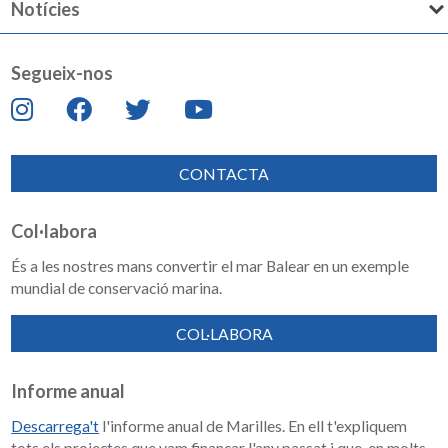
Notícies
Segueix-nos
CONTACTA
Col·labora
És a les nostres mans convertir el mar Balear en un exemple
mundial de conservació marina.
COL·LABORA
Informe anual
Descarrega't
l'informe anual de Marilles. En ell t'expliquem
tots els projectes que vam finançar l'any passat i que, en molts