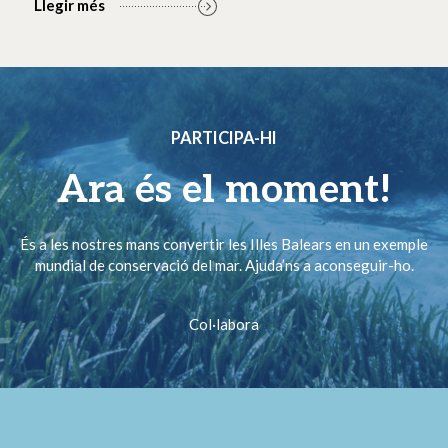
Llegir més
PARTICIPA-HI
Ara és el moment!
És a les nostres mans convertir les Illes Balears en un exemple
mundial de conservació del mar. Ajuda’ns a aconseguir-ho.
Col·labora