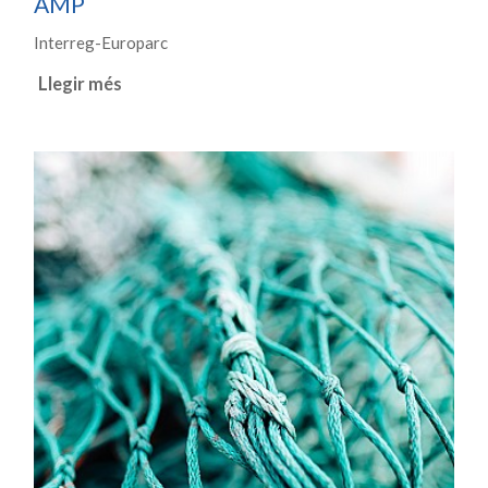
AMP
Interreg-Europarc
Llegir més