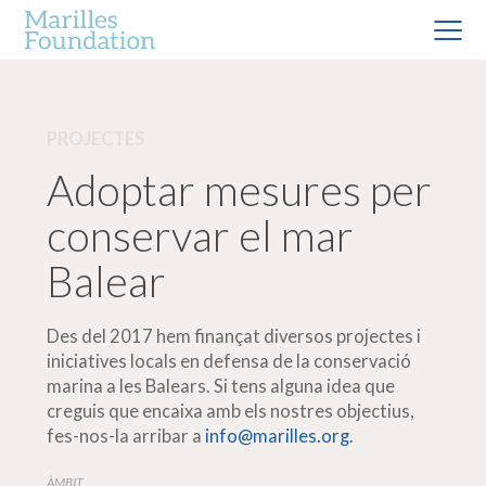
PROJECTES
Adoptar mesures per
conservar el mar
Balear
Des del 2017 hem finançat diversos projectes i
iniciatives locals en defensa de la conservació
marina a les Balears. Si tens alguna idea que
creguis que encaixa amb els nostres objectius,
fes-nos-la arribar a
info@marilles.org
.
ÀMBIT