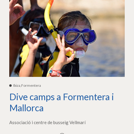
Ibiza,Formentera
Dive camps a Formentera i
Mallorca
Associació i centre de busseig Vellmarí