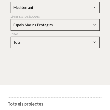
Mediterrani
LÍNIES ESTRATÈGIQUES
Espais Marins Protegits
ESTAT
Tots
Tots els projectes