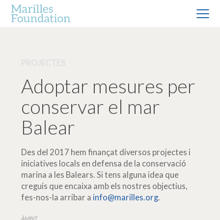
PROJECTES
Adoptar mesures per
conservar el mar
Balear
Des del 2017 hem finançat diversos projectes i
iniciatives locals en defensa de la conservació
marina a les Balears. Si tens alguna idea que
creguis que encaixa amb els nostres objectius,
fes-nos-la arribar a
info@marilles.org
.
ÀMBIT