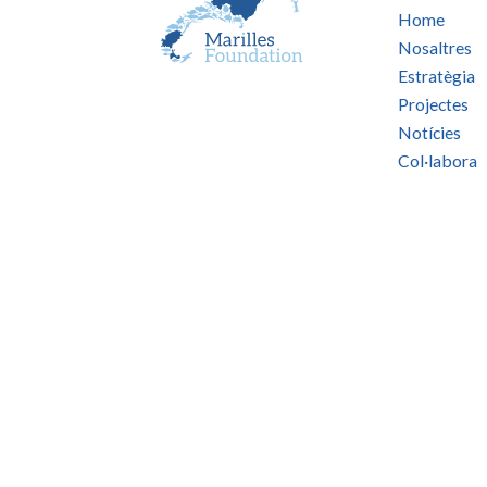
Home
Nosaltres
Estratègia
Projectes
Notícies
Col·labora