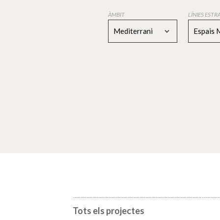
ÀMBIT
LÍNIES EST
Mediterrani
Espais 
Tots els projectes