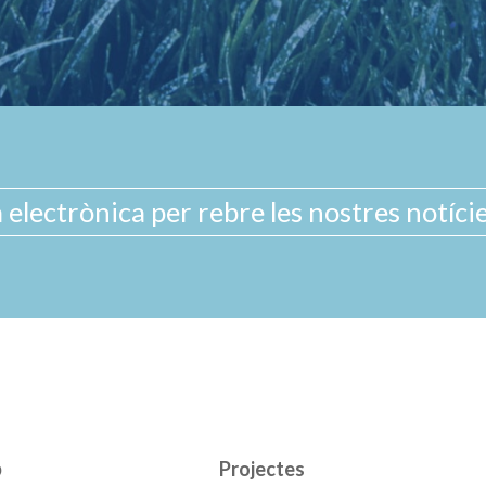
b
Projectes