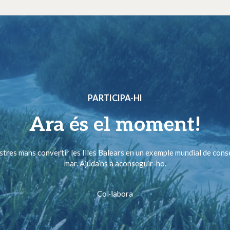
PARTICIPA-HI
Ara és el moment!
ostres mans convertir les Illes Balears en un exemple mundial de cons
mar. Ajuda’ns a aconseguir-ho.
Col·labora