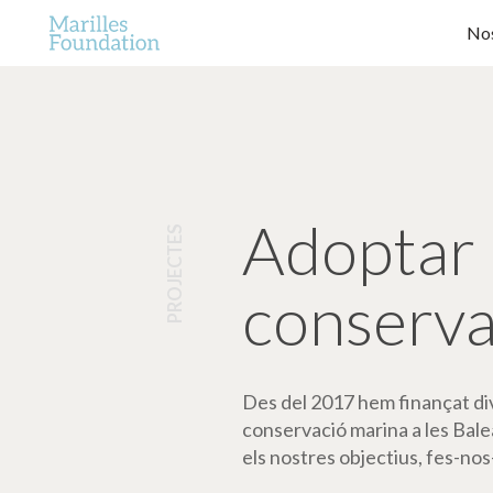
Nos
Adoptar 
PROJECTES
conserva
Des del 2017 hem finançat dive
conservació marina a les Bale
els nostres objectius, fes-nos