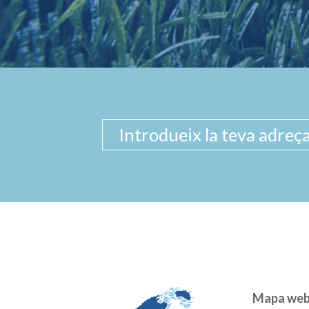
Mapa we