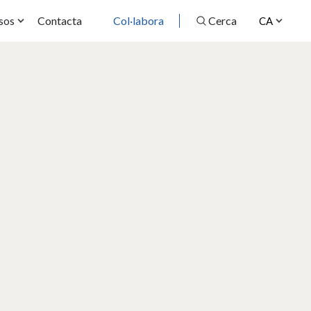
Contacta
Col·labora
Cerca
sos
CA