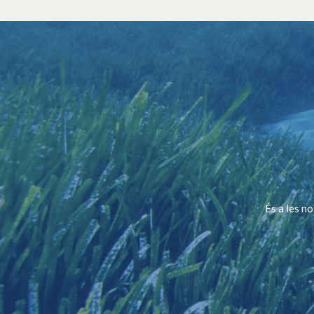
És a les n