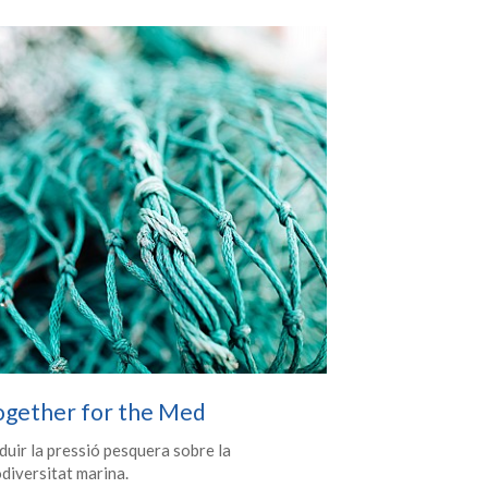
ogether for the Med
duir la pressió pesquera sobre la
odiversitat marina.