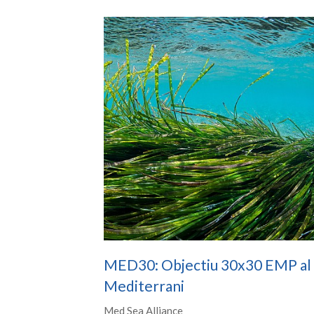
MED30: Objectiu 30x30 EMP al
Mediterrani
Med Sea Alliance