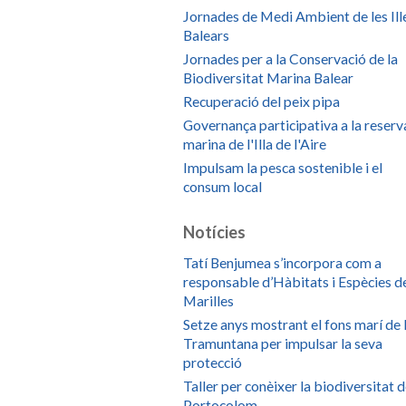
Jornades de Medi Ambient de les Ill
Balears
Jornades per a la Conservació de la
Biodiversitat Marina Balear
Recuperació del peix pipa
Governança participativa a la reserv
marina de l'Illa de l'Aire
Impulsam la pesca sostenible i el
consum local
Notícies
Tatí Benjumea s’incorpora com a
responsable d’Hàbitats i Espècies d
Marilles
Setze anys mostrant el fons marí de 
Tramuntana per impulsar la seva
protecció
Taller per conèixer la biodiversitat 
Portocolom