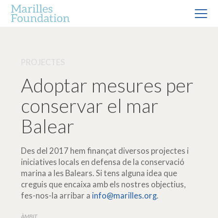
PROJECTES
Adoptar mesures per
conservar el mar
Balear
Des del 2017 hem finançat diversos projectes i
iniciatives locals en defensa de la conservació
marina a les Balears. Si tens alguna idea que
creguis que encaixa amb els nostres objectius,
fes-nos-la arribar a
info@marilles.org
.
ÀMBIT