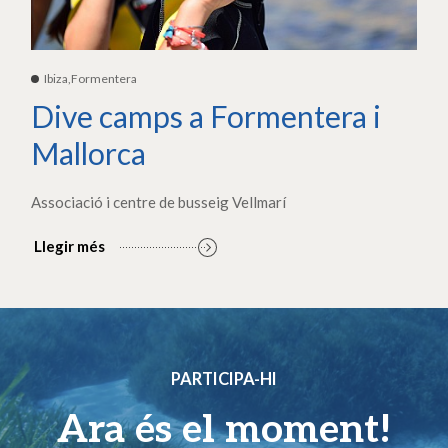
Ibiza,Formentera
Dive camps a Formentera i
Mallorca
Associació i centre de busseig Vellmarí
Llegir més
PARTICIPA-HI
Ara és el moment!