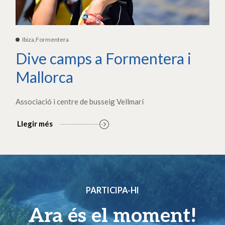
Ibiza,Formentera
Dive camps a Formentera i
Mallorca
Associació i centre de busseig Vellmarí
Llegir més
PARTICIPA-HI
Ara és el moment!