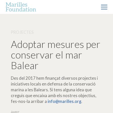
PROJECTES
Adoptar mesures per
conservar el mar
Balear
Des del 2017 hem finançat diversos projectes i
iniciatives locals en defensa de la conservació
marina a les Balears. Si tens alguna idea que
creguis que encaixa amb els nostres objectius,
fes-nos-la arribar a
info@marilles.org
.
ÀMBIT