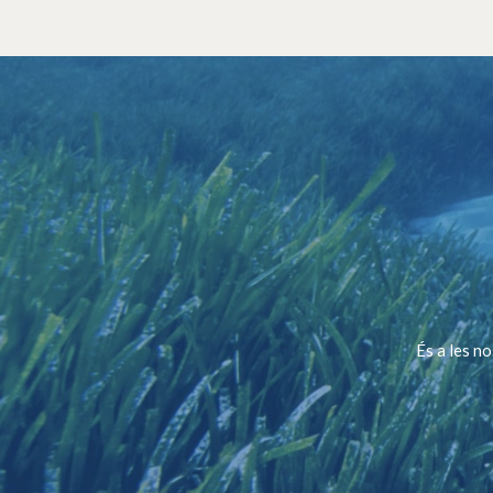
És a les n