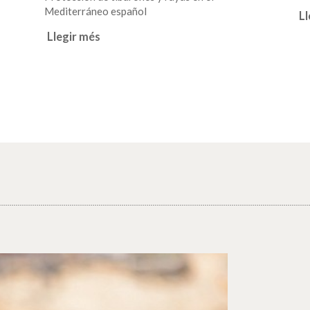
Mediterráneo español
Ll
Llegir més