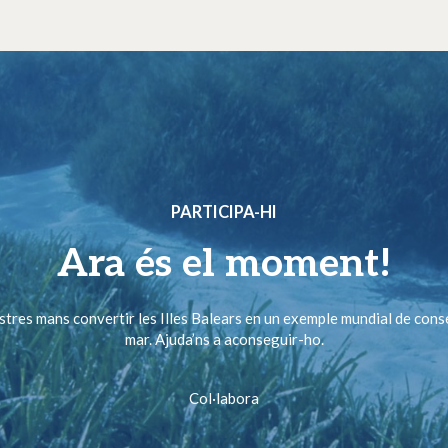
PARTICIPA-HI
Ara és el moment!
ostres mans convertir les Illes Balears en un exemple mundial de cons
mar. Ajuda’ns a aconseguir-ho.
Col·labora