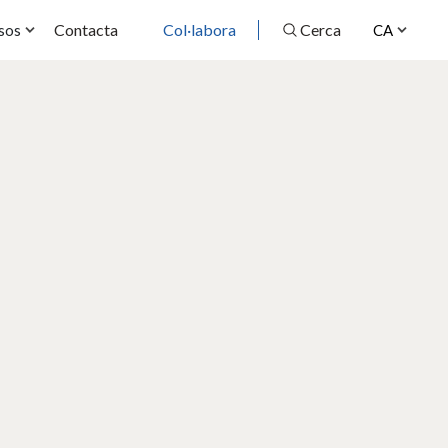
Contacta
Col·labora
Cerca
sos
CA