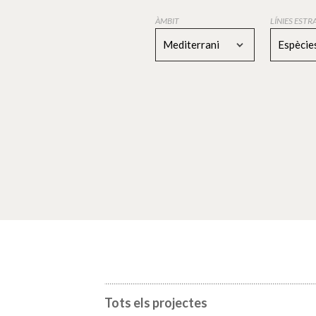
ÀMBIT
LÍNIES EST
Mediterrani
Espècies
Tots els projectes