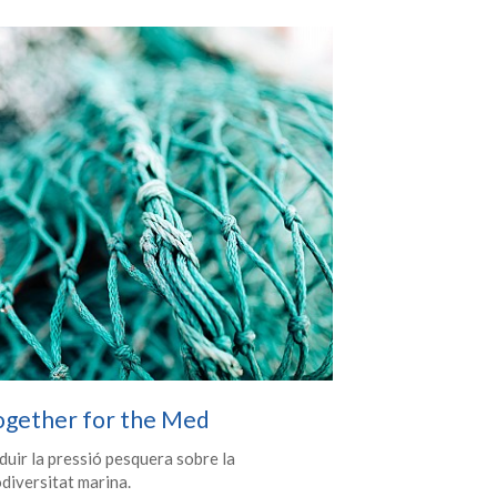
ogether for the Med
duir la pressió pesquera sobre la
odiversitat marina.