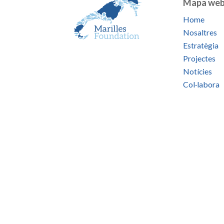
Mapa we
Home
Nosaltres
Estratègia
Projectes
Notícies
Col·labora