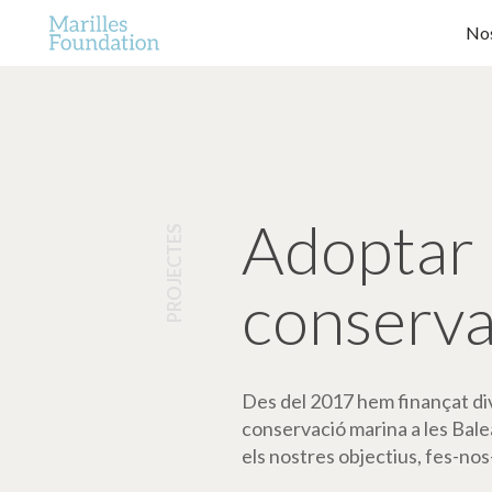
Nos
Adoptar 
PROJECTES
conserva
Des del 2017 hem finançat dive
conservació marina a les Bale
els nostres objectius, fes-nos