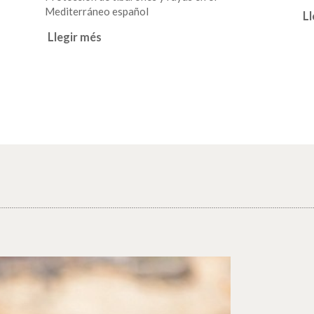
Mediterráneo español
Ll
Llegir més