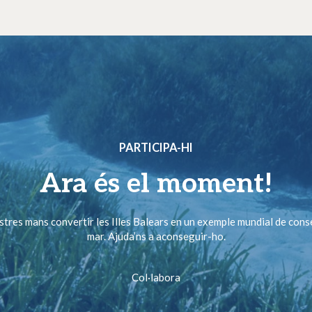
PARTICIPA-HI
Ara és el moment!
ostres mans convertir les Illes Balears en un exemple mundial de cons
mar. Ajuda’ns a aconseguir-ho.
Col·labora