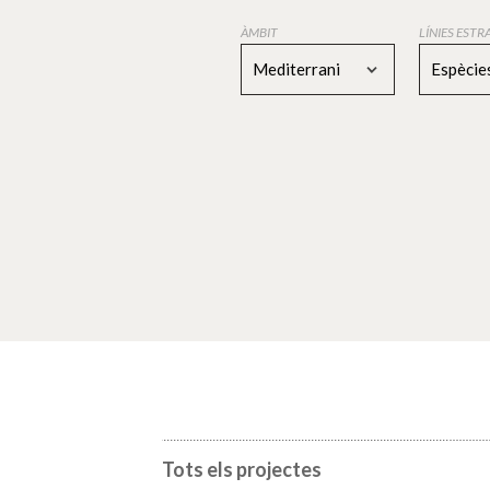
ÀMBIT
LÍNIES EST
Mediterrani
Espècies
Tots els projectes