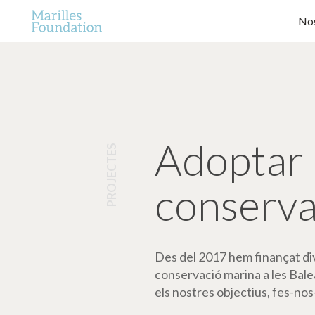
Nos
Adoptar 
PROJECTES
conserva
Des del 2017 hem finançat dive
conservació marina a les Bale
els nostres objectius, fes-nos