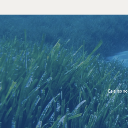
És a les n