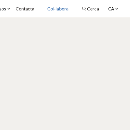
Contacta
Col·labora
Cerca
sos
CA