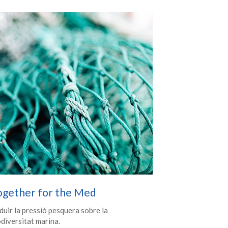
ogether for the Med
duir la pressió pesquera sobre la
odiversitat marina.