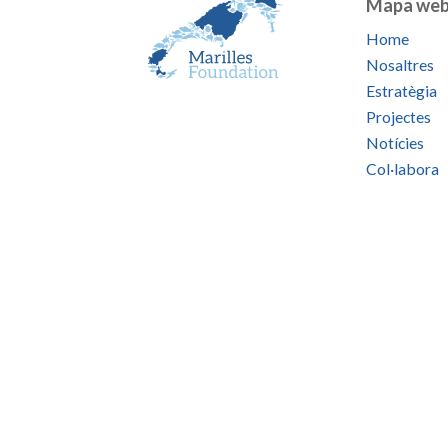
Mapa we
Home
Nosaltres
Estratègia
Projectes
Notícies
Col·labora