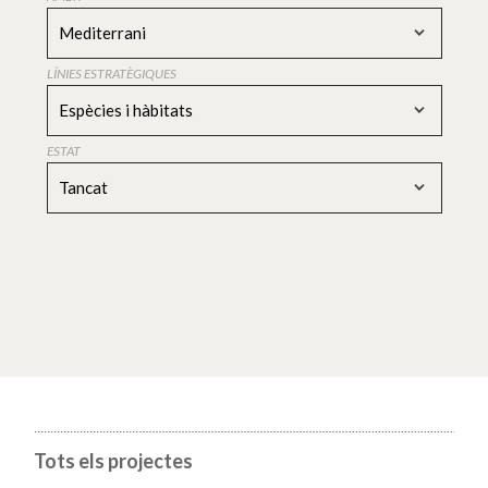
Mediterrani
LÍNIES ESTRATÈGIQUES
Espècies i hàbitats
ESTAT
Tancat
Tots els projectes