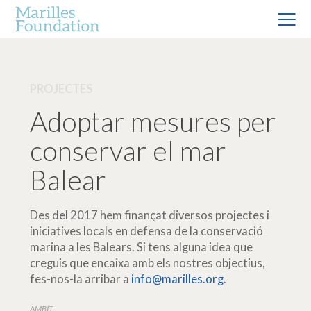
PROJECTES
Adoptar mesures per
conservar el mar
Balear
Des del 2017 hem finançat diversos projectes i
iniciatives locals en defensa de la conservació
marina a les Balears. Si tens alguna idea que
creguis que encaixa amb els nostres objectius,
fes-nos-la arribar a
info@marilles.org
.
ÀMBIT