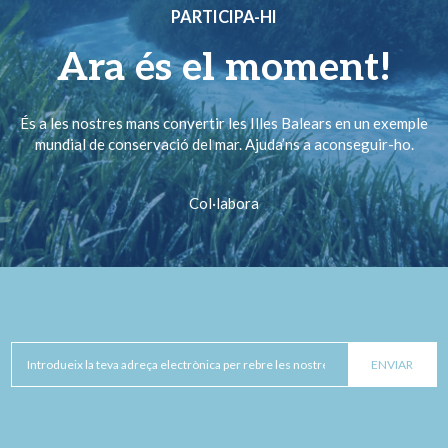
PARTICIPA-HI
Ara és el moment!
És a les nostres mans convertir les Illes Balears en un exemple
mundial de conservació del mar. Ajuda’ns a aconseguir-ho.
Col·labora