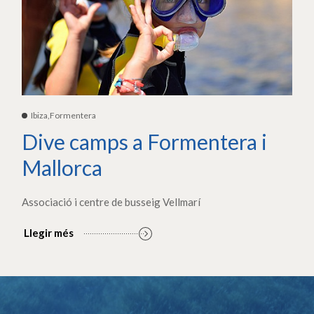
Ibiza,Formentera
Dive camps a Formentera i
Mallorca
Associació i centre de busseig Vellmarí
Llegir més