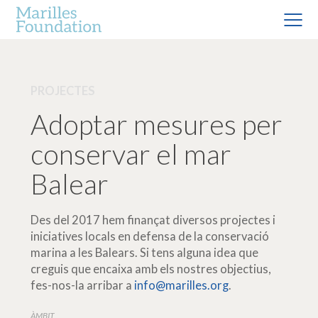
PROJECTES
Adoptar mesures per
conservar el mar
Balear
Des del 2017 hem finançat diversos projectes i
iniciatives locals en defensa de la conservació
marina a les Balears. Si tens alguna idea que
creguis que encaixa amb els nostres objectius,
fes-nos-la arribar a
info@marilles.org
.
ÀMBIT