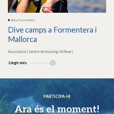
Ibiza,Formentera
Dive camps a Formentera i
Mallorca
Associació i centre de busseig Vellmarí
Llegir més
PARTICIPA-HI
Ara és el moment!