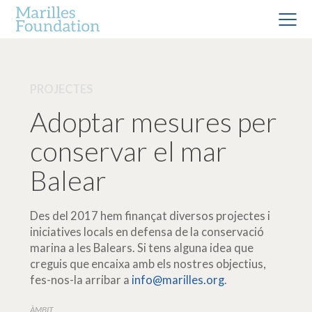
PROJECTES
Adoptar mesures per
conservar el mar
Balear
Des del 2017 hem finançat diversos projectes i
iniciatives locals en defensa de la conservació
marina a les Balears. Si tens alguna idea que
creguis que encaixa amb els nostres objectius,
fes-nos-la arribar a
info@marilles.org
.
ÀMBIT