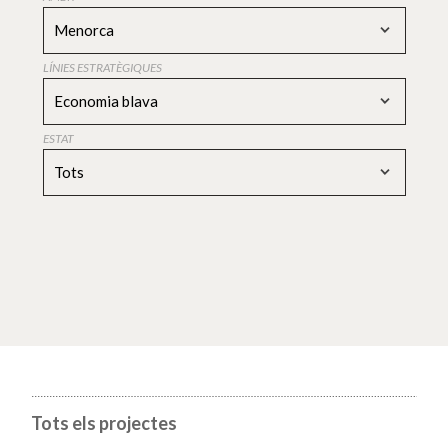
Menorca
LÍNIES ESTRATÈGIQUES
Economia blava
ESTAT
Tots
Tots els projectes