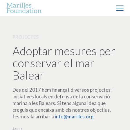
PROJECTES
Adoptar mesures per
conservar el mar
Balear
Des del 2017 hem finançat diversos projectes i
iniciatives locals en defensa de la conservació
marina a les Balears. Si tens alguna idea que
creguis que encaixa amb els nostres objectius,
fes-nos-la arribar a
info@marilles.org
.
ÀMBIT