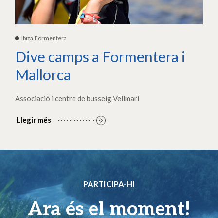
Ibiza,Formentera
Dive camps a Formentera i
Mallorca
Associació i centre de busseig Vellmarí
Llegir més
PARTICIPA-HI
Ara és el moment!