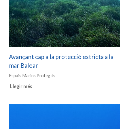
Avançant cap a la protecció estricta a la
mar Balear
Espais Marins Protegits
Llegir més