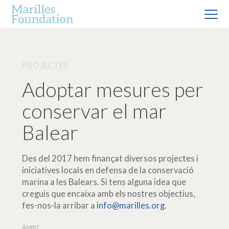
PROJECTES
Adoptar mesures per
conservar el mar
Balear
Des del 2017 hem finançat diversos projectes i
iniciatives locals en defensa de la conservació
marina a les Balears. Si tens alguna idea que
creguis que encaixa amb els nostres objectius,
fes-nos-la arribar a
info@marilles.org
.
ÀMBIT