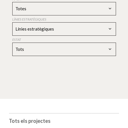
Totes
LÍNIES ESTRATÈGIQUES
Línies estratègiques
ESTAT
Tots
Tots els projectes