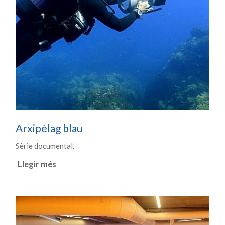
Arxipèlag blau
Sèrie documental.
Llegir més