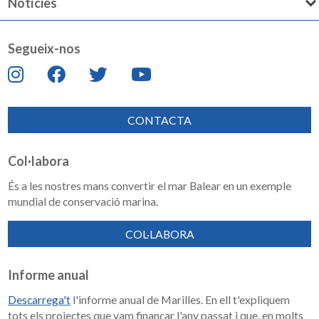
Notícies
Segueix-nos
CONTACTA
Col·labora
És a les nostres mans convertir el mar Balear en un exemple
mundial de conservació marina.
COL·LABORA
Informe anual
Descarrega't
l'informe anual de Marilles. En ell t'expliquem
tots els projectes que vam finançar l'any passat i que, en molts