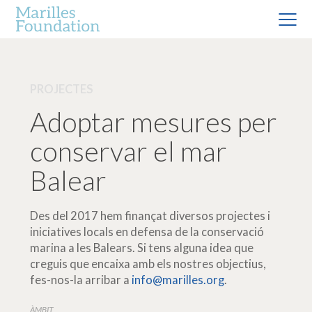
PROJECTES
Adoptar mesures per
conservar el mar
Balear
Des del 2017 hem finançat diversos projectes i
iniciatives locals en defensa de la conservació
marina a les Balears. Si tens alguna idea que
creguis que encaixa amb els nostres objectius,
fes-nos-la arribar a
info@marilles.org
.
ÀMBIT