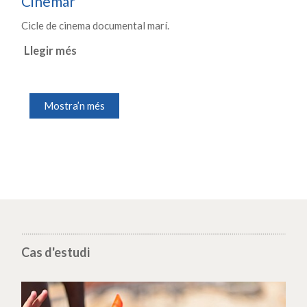
Cinemar
Cicle de cinema documental marí.
Llegir més
Mostra’n més
Cas d'estudi