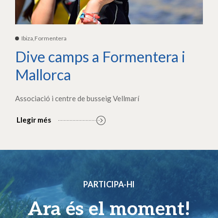
Ibiza,Formentera
Dive camps a Formentera i
Mallorca
Associació i centre de busseig Vellmarí
Llegir més
PARTICIPA-HI
Ara és el moment!