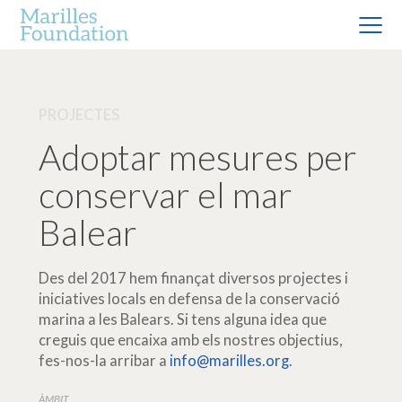
PROJECTES
Adoptar mesures per
conservar el mar
Balear
Des del 2017 hem finançat diversos projectes i
iniciatives locals en defensa de la conservació
marina a les Balears. Si tens alguna idea que
creguis que encaixa amb els nostres objectius,
fes-nos-la arribar a
info@marilles.org
.
ÀMBIT