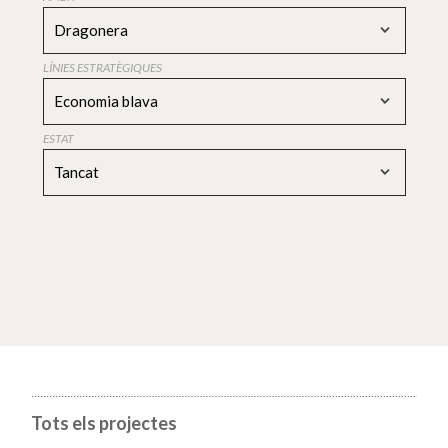
Dragonera
LÍNIES ESTRATÈGIQUES
Economia blava
ESTAT
Tancat
Tots els projectes