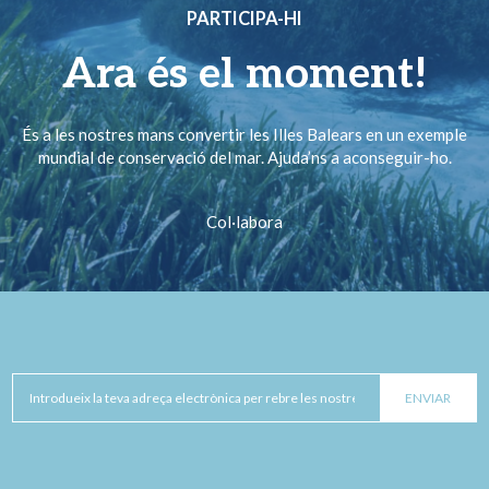
PARTICIPA-HI
Ara és el moment!
És a les nostres mans convertir les Illes Balears en un exemple
mundial de conservació del mar. Ajuda’ns a aconseguir-ho.
Col·labora