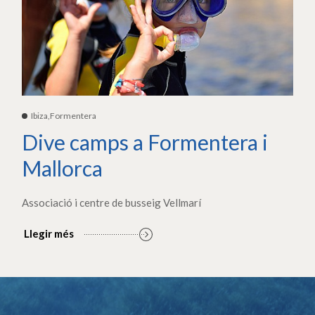
Ibiza,Formentera
Dive camps a Formentera i
Mallorca
Associació i centre de busseig Vellmarí
Llegir més