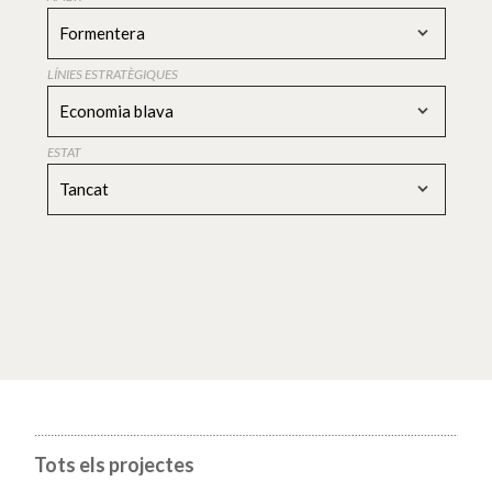
Formentera
LÍNIES ESTRATÈGIQUES
Economia blava
ESTAT
Tancat
Tots els projectes