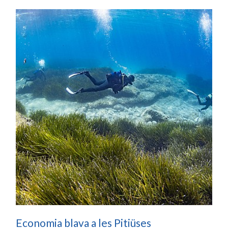
Economia blava a les Pitiüses