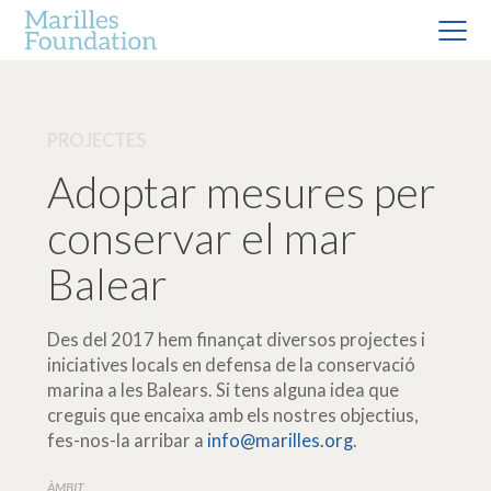
PROJECTES
Adoptar mesures per
conservar el mar
Balear
Des del 2017 hem finançat diversos projectes i
iniciatives locals en defensa de la conservació
marina a les Balears. Si tens alguna idea que
creguis que encaixa amb els nostres objectius,
fes-nos-la arribar a
info@marilles.org
.
ÀMBIT