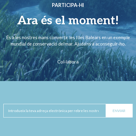
PARTICIPA-HI
Ara és el moment!
És a les nostres mans convertir les Illes Balears en un exemple
mundial de conservació del mar. Ajuda’ns a aconseguir-ho.
Col·labora