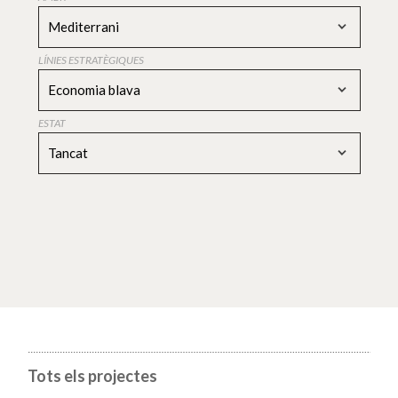
Mediterrani
LÍNIES ESTRATÈGIQUES
Economia blava
ESTAT
Tancat
Tots els projectes