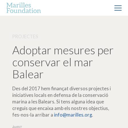
PROJECTES
Adoptar mesures per
conservar el mar
Balear
Des del 2017 hem finançat diversos projectes i
iniciatives locals en defensa de la conservació
marina a les Balears. Si tens alguna idea que
creguis que encaixa amb els nostres objectius,
fes-nos-la arribar a
info@marilles.org
.
ÀMBIT