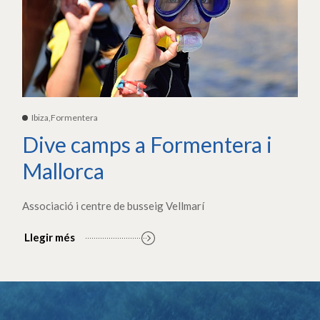
Ibiza,Formentera
Dive camps a Formentera i
Mallorca
Associació i centre de busseig Vellmarí
Llegir més