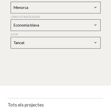
Menorca
LÍNIES ESTRATÈGIQUES
Economia blava
ESTAT
Tancat
Tots els projectes