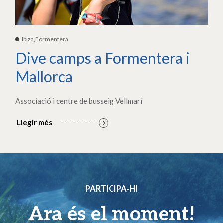
Ibiza,Formentera
Dive camps a Formentera i
Mallorca
Associació i centre de busseig Vellmarí
Llegir més
PARTICIPA-HI
Ara és el moment!