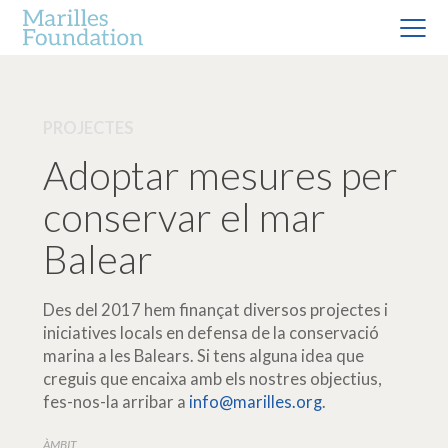
PROJECTES
Adoptar mesures per
conservar el mar
Balear
Des del 2017 hem finançat diversos projectes i
iniciatives locals en defensa de la conservació
marina a les Balears. Si tens alguna idea que
creguis que encaixa amb els nostres objectius,
fes-nos-la arribar a
info@marilles.org
.
ÀMBIT