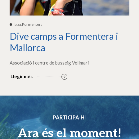
Ibiza,Formentera
Dive camps a Formentera i
Mallorca
Associació i centre de busseig Vellmarí
Llegir més
PARTICIPA-HI
Ara és el moment!