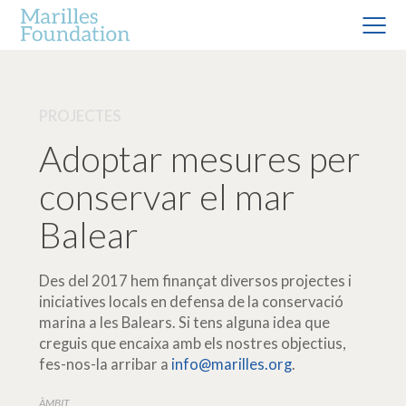
PROJECTES
Adoptar mesures per
conservar el mar
Balear
Des del 2017 hem finançat diversos projectes i
iniciatives locals en defensa de la conservació
marina a les Balears. Si tens alguna idea que
creguis que encaixa amb els nostres objectius,
fes-nos-la arribar a
info@marilles.org
.
ÀMBIT