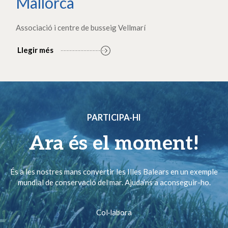
Mallorca
Associació i centre de busseig Vellmarí
Llegir més
PARTICIPA-HI
Ara és el moment!
És a les nostres mans convertir les Illes Balears en un exemple
mundial de conservació del mar. Ajuda’ns a aconseguir-ho.
Col·labora