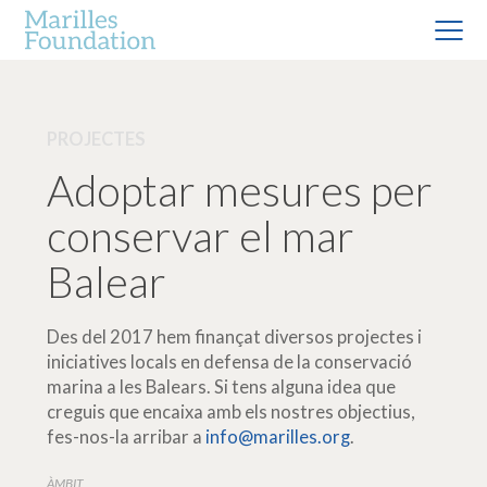
PROJECTES
Adoptar mesures per
conservar el mar
Balear
Des del 2017 hem finançat diversos projectes i
iniciatives locals en defensa de la conservació
marina a les Balears. Si tens alguna idea que
creguis que encaixa amb els nostres objectius,
fes-nos-la arribar a
info@marilles.org
.
ÀMBIT