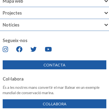
Mapa web
Projectes
Notícies
Segueix-nos
CONTACTA
Col·labora
És a les nostres mans convertir el mar Balear en un exemple
mundial de conservació marina.
COL·LABORA