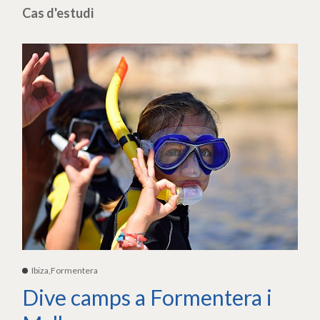
Cas d'estudi
Ibiza,Formentera
Dive camps a Formentera i