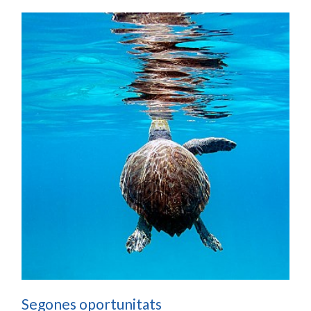
Segones oportunitats