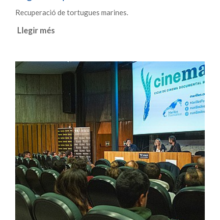
Recuperació de tortugues marines.
Llegir més