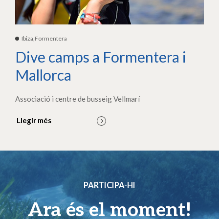
Ibiza,Formentera
Dive camps a Formentera i
Mallorca
Associació i centre de busseig Vellmarí
Llegir més
PARTICIPA-HI
Ara és el moment!