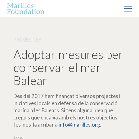
PROJECTES
Adoptar mesures per
conservar el mar
Balear
Des del 2017 hem finançat diversos projectes i
iniciatives locals en defensa de la conservació
marina a les Balears. Si tens alguna idea que
creguis que encaixa amb els nostres objectius,
fes-nos-la arribar a
info@marilles.org
.
ÀMBIT