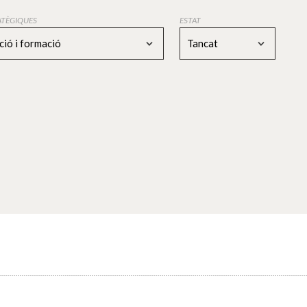
RATÈGIQUES
ESTAT
ció i formació
Tancat