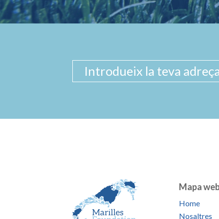
Mapa we
Home
Nosaltres