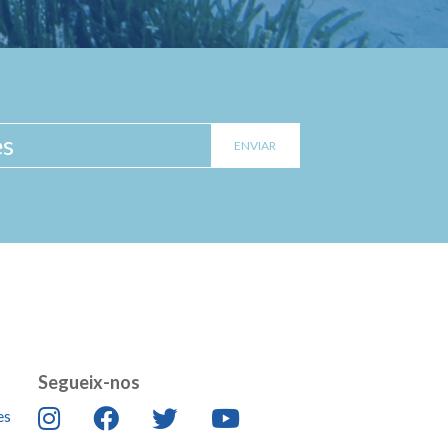
Segueix-nos
es