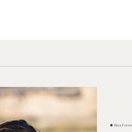
Ibiza,Form