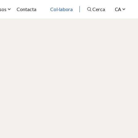
Contacta
Col·labora
Cerca
sos
CA