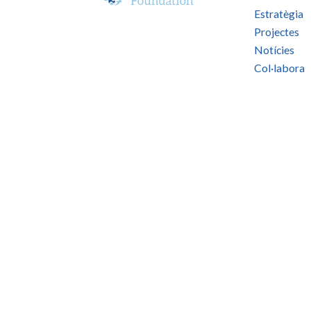
Estratègia
Projectes
Notícies
Col·labora