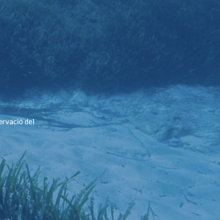
ervació del