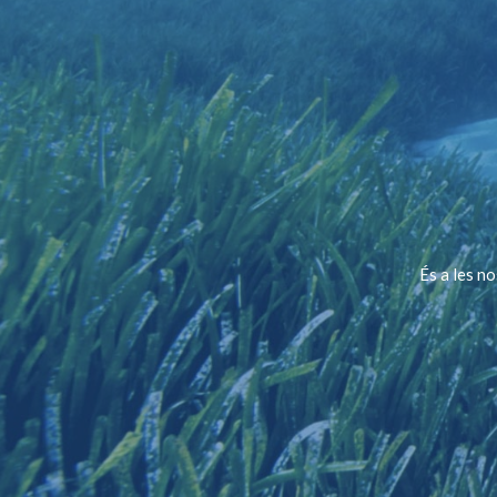
És a les n