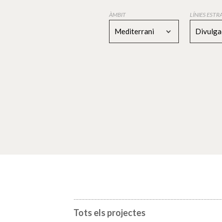
ÀMBIT
LÍNIES EST
Mediterrani
Divulga
Tots els projectes