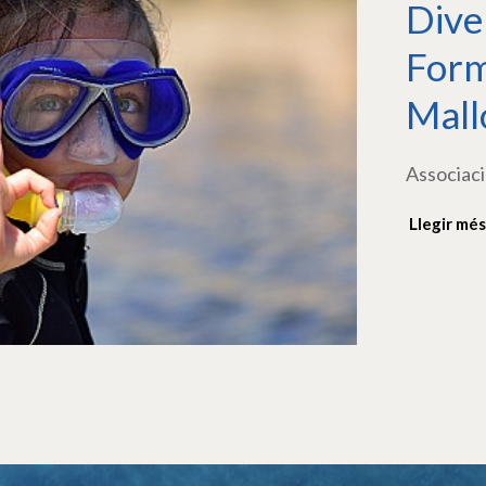
Dive
Form
Mall
Associaci
Llegir més