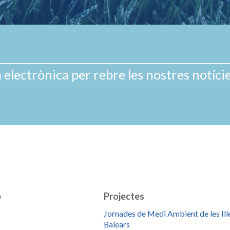
b
Projectes
Jornades de Medi Ambient de les Ill
Balears