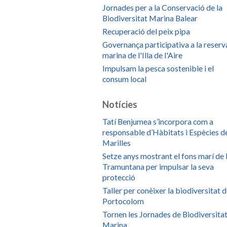
Jornades per a la Conservació de la
Biodiversitat Marina Balear
Recuperació del peix pipa
Governança participativa a la reserv
marina de l'Illa de l'Aire
Impulsam la pesca sostenible i el
consum local
Notícies
Tatí Benjumea s’incorpora com a
responsable d’Hàbitats i Espècies d
Marilles
Setze anys mostrant el fons marí de 
Tramuntana per impulsar la seva
protecció
Taller per conèixer la biodiversitat 
Portocolom
Tornen les Jornades de Biodiversita
Marina