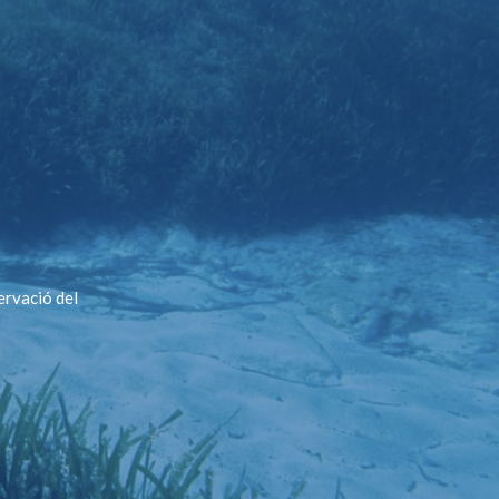
ervació del