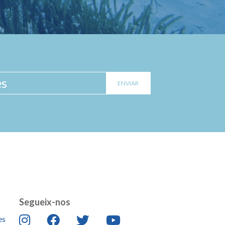
Segueix-nos
es