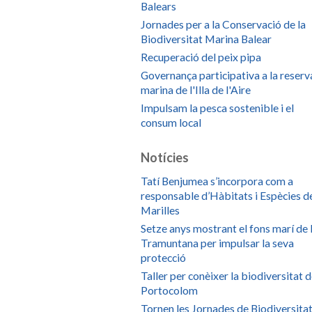
Balears
Jornades per a la Conservació de la
Biodiversitat Marina Balear
Recuperació del peix pipa
Governança participativa a la reserv
marina de l'Illa de l'Aire
Impulsam la pesca sostenible i el
consum local
Notícies
Tatí Benjumea s’incorpora com a
responsable d’Hàbitats i Espècies d
Marilles
Setze anys mostrant el fons marí de 
Tramuntana per impulsar la seva
protecció
Taller per conèixer la biodiversitat 
Portocolom
Tornen les Jornades de Biodiversita