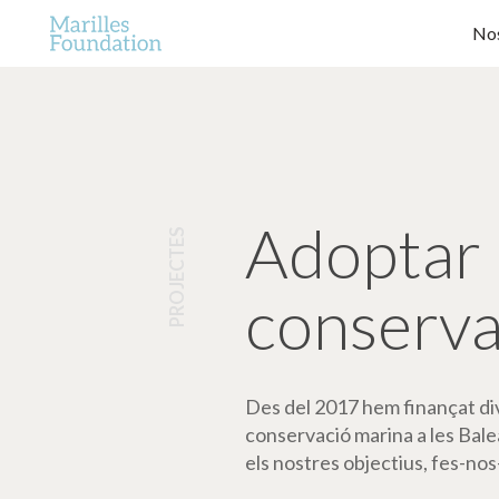
Nos
Adoptar 
PROJECTES
conserva
Des del 2017 hem finançat dive
conservació marina a les Bale
els nostres objectius, fes-nos