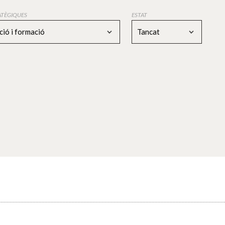
RATÈGIQUES
ESTAT
ció i formació
Tancat