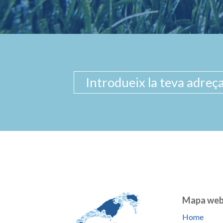
Mapa we
Home