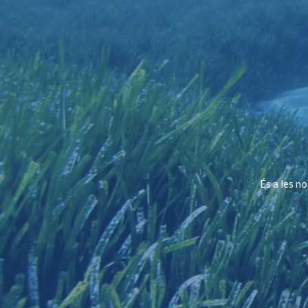
És a les n