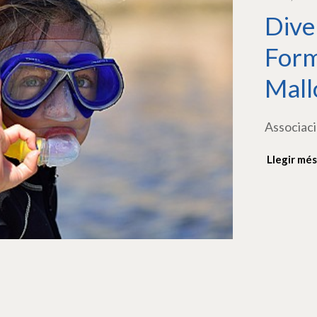
Dive
Form
Mall
Associaci
Llegir més