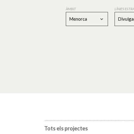
ÀMBIT
LÍNIES EST
Menorca
Divulga
Tots els projectes