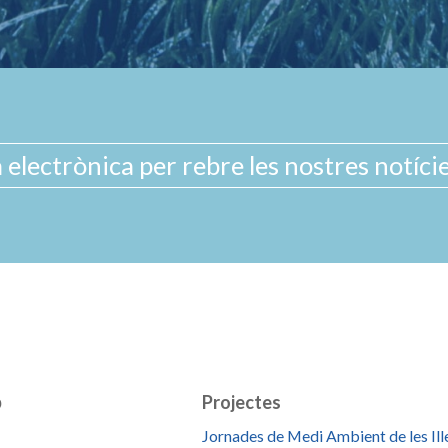
b
Projectes
Jornades de Medi Ambient de les Ill