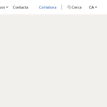
Contacta
Col·labora
Cerca
sos
CA