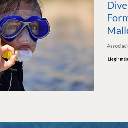
Dive
Form
Mall
Associaci
Llegir més