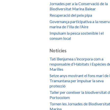
Jornades per a la Conservació de la
Biodiversitat Marina Balear
Recuperació del peix pipa
Governança participativa a la reserv
marina de l'Illa de l'Aire
Impulsam la pesca sostenible i el
consum local
Notícies
Tatí Benjumea s’incorpora com a
responsable d’Hàbitats i Espècies d
Marilles
Setze anys mostrant el fons marí de 
Tramuntana per impulsar la seva
protecció
Taller per conèixer la biodiversitat 
Portocolom
Tornen les Jornades de Biodiversita
Marina