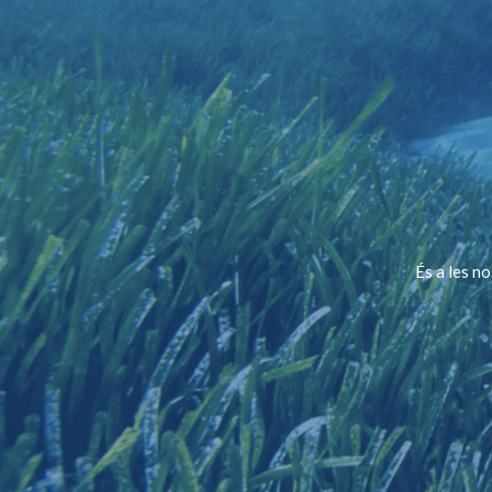
És a les n