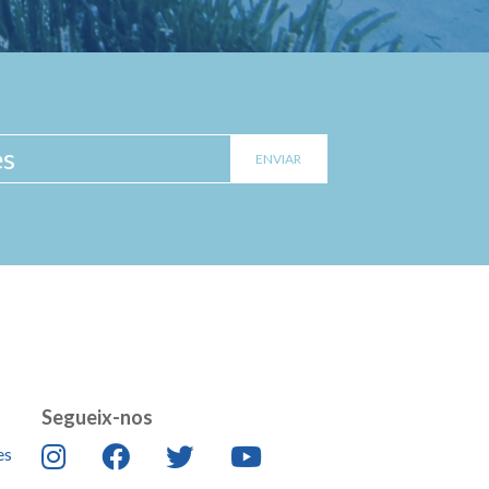
Segueix-nos
es