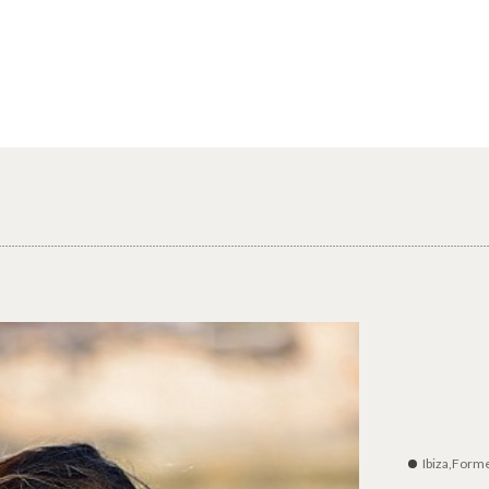
Ibiza,Form