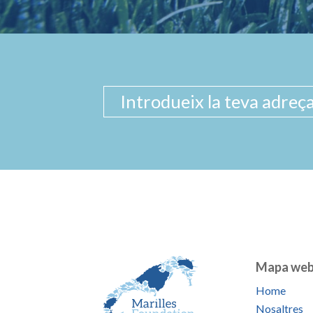
Mapa we
Home
Nosaltres