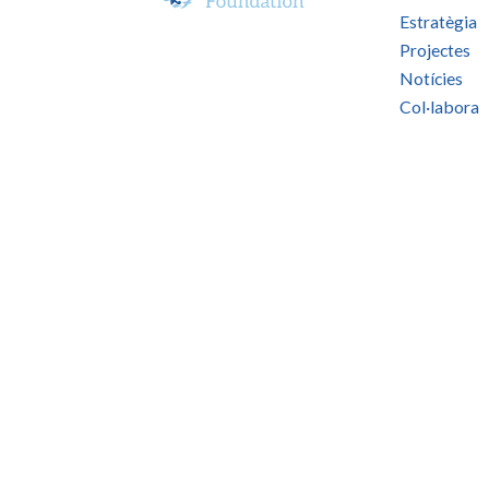
Estratègia
Projectes
Notícies
Col·labora