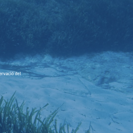
ervació del