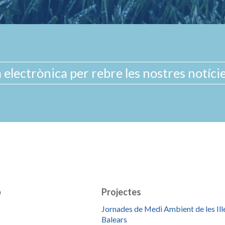
b
Projectes
Jornades de Medi Ambient de les Ill
Balears