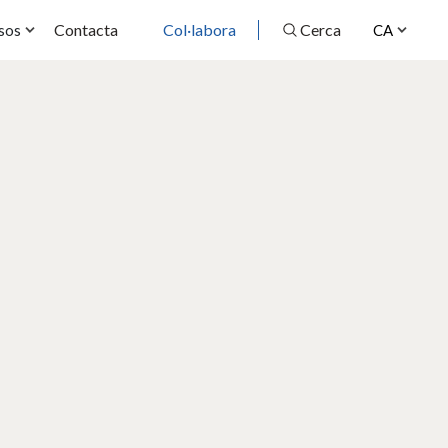
Contacta
Col·labora
Cerca
sos
CA