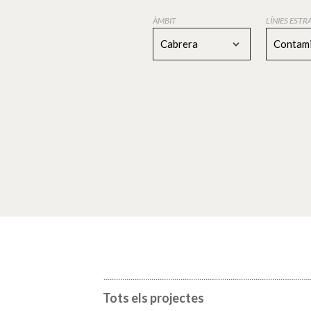
ÀMBIT
LÍNIES EST
Cabrera
Contami
Tots els projectes