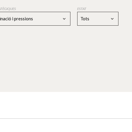
RATÈGIQUES
ESTAT
nació i pressions
Tots