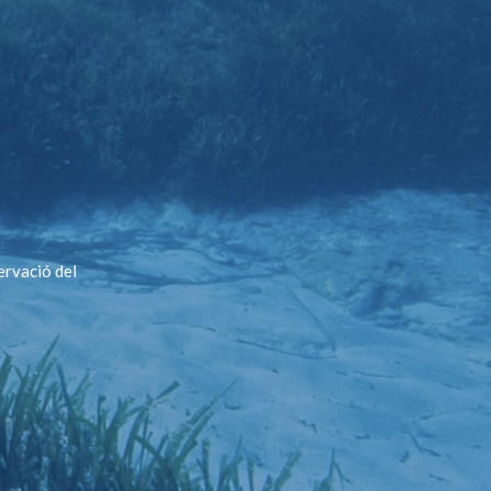
ervació del