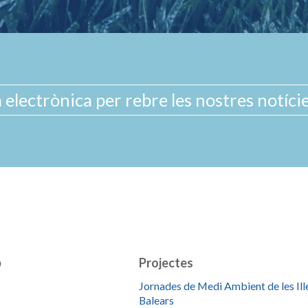
b
Projectes
Jornades de Medi Ambient de les Ill
Balears