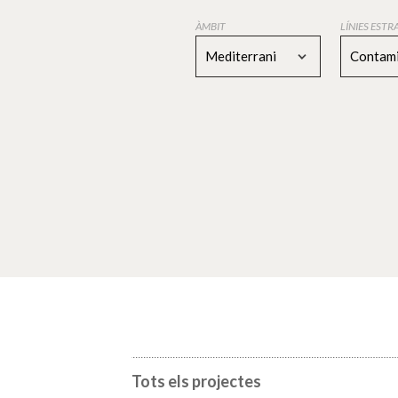
ÀMBIT
LÍNIES EST
Mediterrani
Contami
Tots els projectes