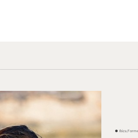
Ibiza,Form