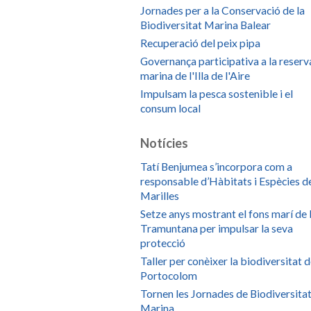
Jornades per a la Conservació de la
Biodiversitat Marina Balear
Recuperació del peix pipa
Governança participativa a la reserv
marina de l'Illa de l'Aire
Impulsam la pesca sostenible i el
consum local
Notícies
Tatí Benjumea s’incorpora com a
responsable d’Hàbitats i Espècies d
Marilles
Setze anys mostrant el fons marí de 
Tramuntana per impulsar la seva
protecció
Taller per conèixer la biodiversitat 
Portocolom
Tornen les Jornades de Biodiversita
Marina