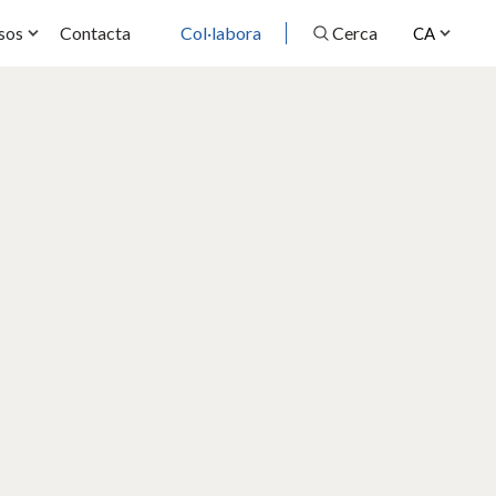
Contacta
Col·labora
Cerca
sos
CA