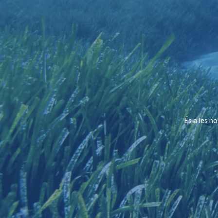
És a les n