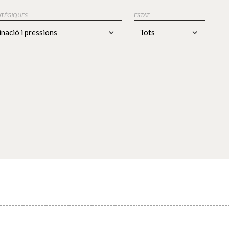
RATÈGIQUES
ESTAT
nació i pressions
Tots