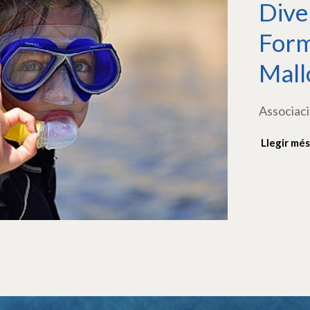
Dive
Form
Mall
Associaci
Llegir més