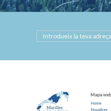
Mapa we
Home
Nosaltres