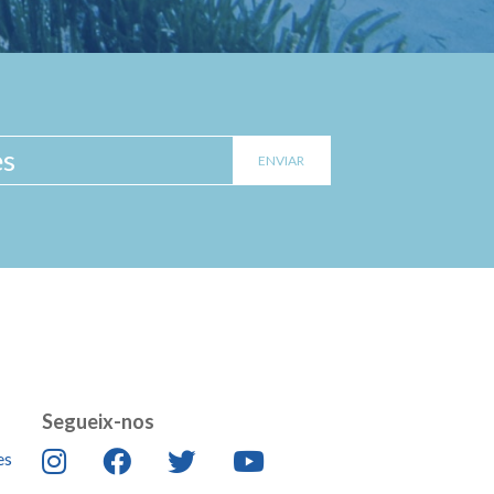
Segueix-nos
es