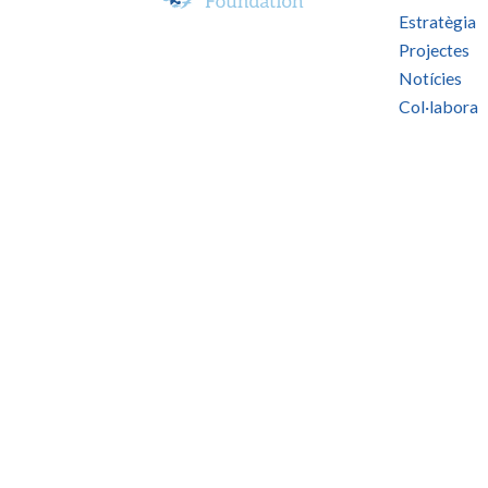
Estratègia
Projectes
Notícies
Col·labora