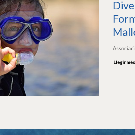
Dive
Form
Mall
Associaci
Llegir més