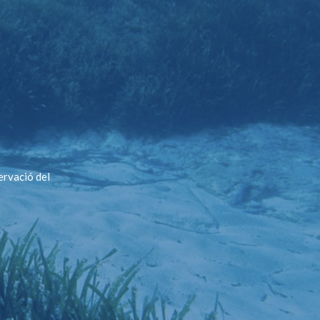
ervació del