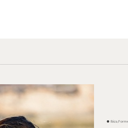
Ibiza,Form