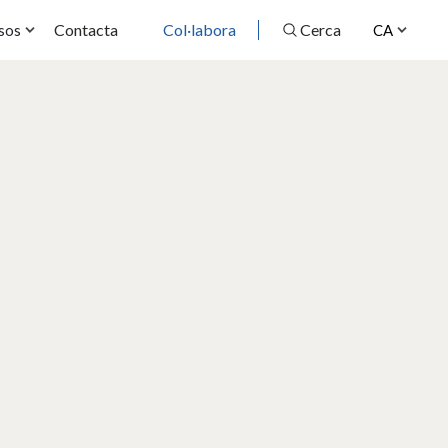
Contacta
Col·labora
Cerca
sos
CA