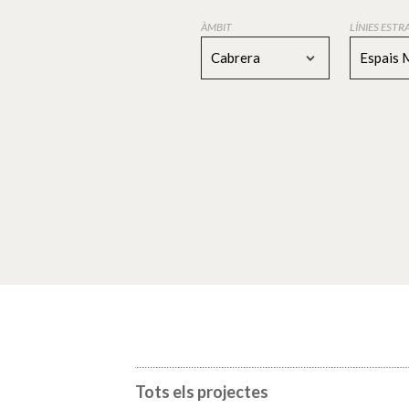
ÀMBIT
LÍNIES EST
Cabrera
Espais 
Tots els projectes