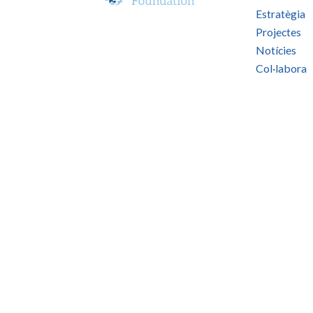
Estratègia
Projectes
Notícies
Col·labora