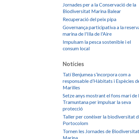
Jornades per a la Conservació de la
Biodiversitat Marina Balear
Recuperació del peix pipa
Governança participativa a la reserv
marina de l'Illa de l'Aire
Impulsam la pesca sostenible i el
consum local
Notícies
Tatí Benjumea s’incorpora com a
responsable d’Hàbitats i Espècies d
Marilles
Setze anys mostrant el fons marí de 
Tramuntana per impulsar la seva
protecció
Taller per conèixer la biodiversitat 
Portocolom
Tornen les Jornades de Biodiversita
Marina