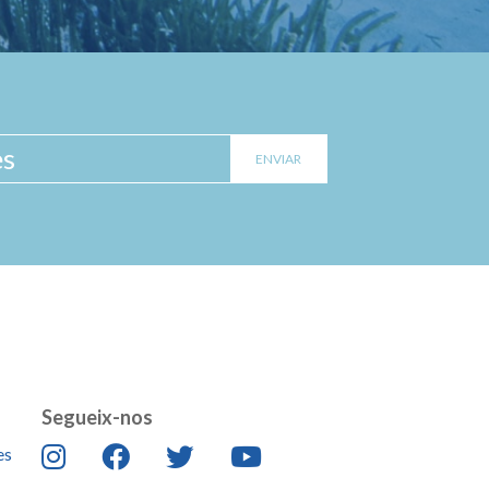
Segueix-nos
es