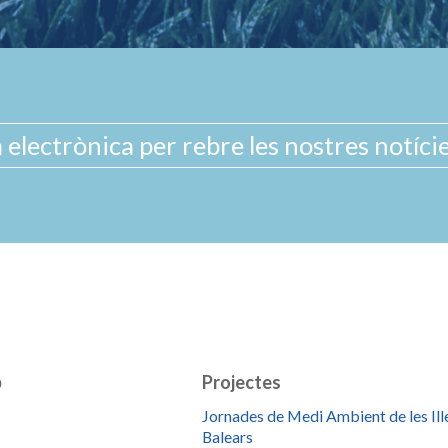
b
Projectes
Jornades de Medi Ambient de les Ill
Balears