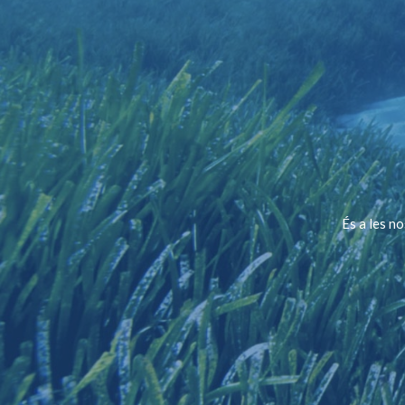
És a les n