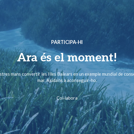
PARTICIPA-HI
Ara és el moment!
ostres mans convertir les Illes Balears en un exemple mundial de cons
mar. Ajuda’ns a aconseguir-ho.
Col·labora