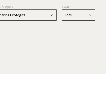
RATÈGIQUES
ESTAT
Marins Protegits
Tots