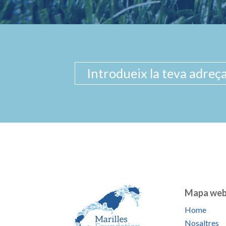
Mapa we
Home
Nosaltres