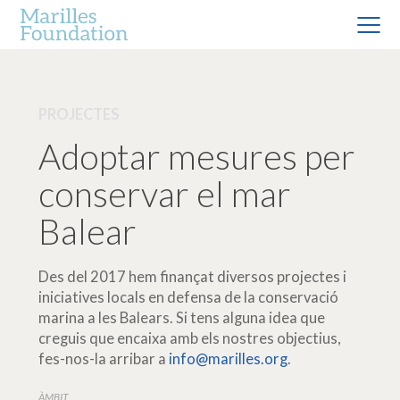
PROJECTES
Adoptar mesures per
conservar el mar
Balear
Des del 2017 hem finançat diversos projectes i
iniciatives locals en defensa de la conservació
marina a les Balears. Si tens alguna idea que
creguis que encaixa amb els nostres objectius,
fes-nos-la arribar a
info@marilles.org
.
ÀMBIT