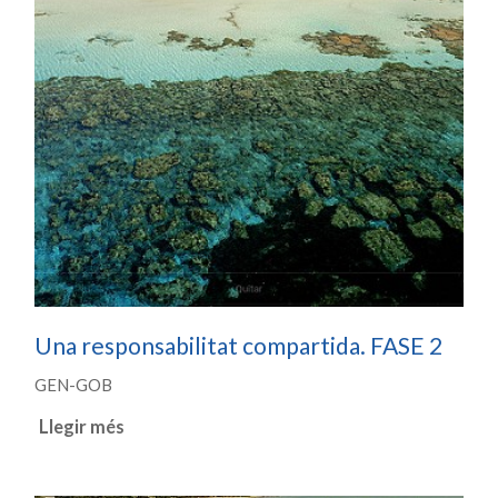
Una responsabilitat compartida. FASE 2
GEN-GOB
Llegir més