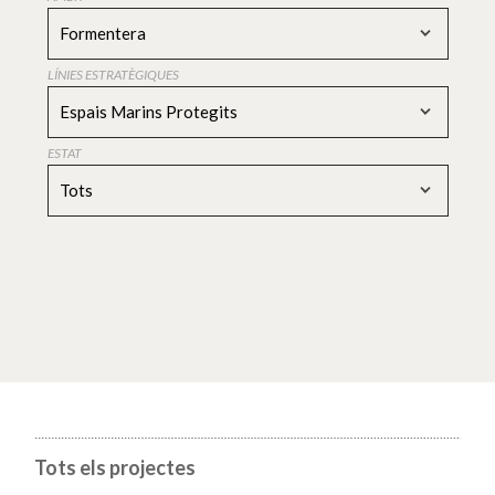
Formentera
LÍNIES ESTRATÈGIQUES
Espais Marins Protegits
ESTAT
Tots
Tots els projectes