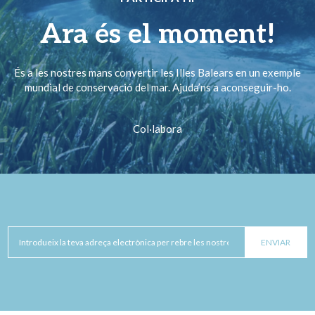
Ara és el moment!
És a les nostres mans convertir les Illes Balears en un exemple
mundial de conservació del mar. Ajuda’ns a aconseguir-ho.
Col·labora