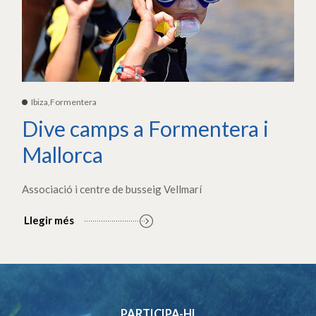
Ibiza,Formentera
Dive camps a Formentera i
Mallorca
Associació i centre de busseig Vellmarí
Llegir més
PARTICIPA-HI