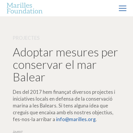
PROJECTES
Adoptar mesures per
conservar el mar
Balear
Des del 2017 hem finançat diversos projectes i
iniciatives locals en defensa de la conservació
marina a les Balears. Si tens alguna idea que
creguis que encaixa amb els nostres objectius,
fes-nos-la arribar a
info@marilles.org
.
ÀMBIT