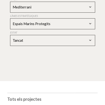
Mediterrani
LÍNIES ESTRATÈGIQUES
Espais Marins Protegits
ESTAT
Tancat
Tots els projectes