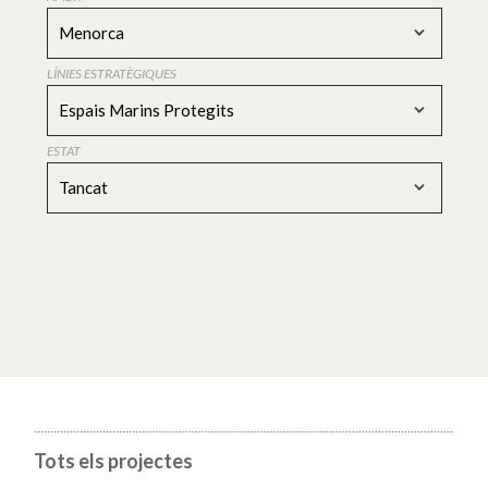
Menorca
LÍNIES ESTRATÈGIQUES
Espais Marins Protegits
ESTAT
Tancat
Tots els projectes