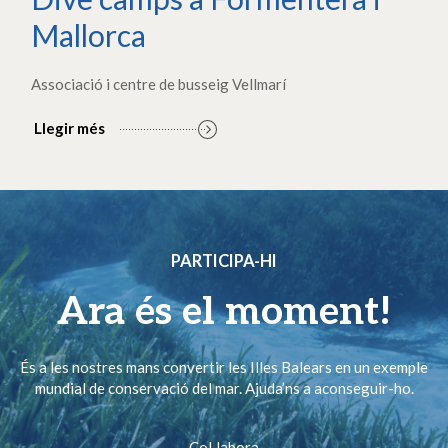
Mallorca
Associació i centre de busseig Vellmarí
Llegir més
PARTICIPA-HI
Ara és el moment!
És a les nostres mans convertir les Illes Balears en un exemple
mundial de conservació del mar. Ajuda’ns a aconseguir-ho.
Col·labora