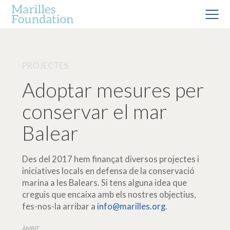
PROJECTES
Adoptar mesures per
conservar el mar
Balear
Des del 2017 hem finançat diversos projectes i
iniciatives locals en defensa de la conservació
marina a les Balears. Si tens alguna idea que
creguis que encaixa amb els nostres objectius,
fes-nos-la arribar a
info@marilles.org
.
ÀMBIT