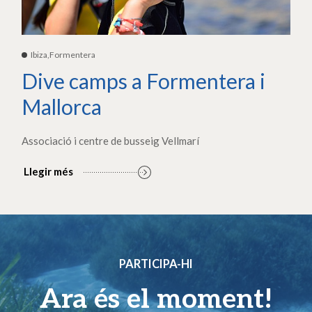
Ibiza,Formentera
Dive camps a Formentera i
Mallorca
Associació i centre de busseig Vellmarí
Llegir més
PARTICIPA-HI
Ara és el moment!