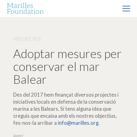
PROJECTES
Adoptar mesures per
conservar el mar
Balear
Des del 2017 hem finançat diversos projectes i
iniciatives locals en defensa de la conservació
marina a les Balears. Si tens alguna idea que
creguis que encaixa amb els nostres objectius,
fes-nos-la arribar a
info@marilles.org
.
ÀMBIT