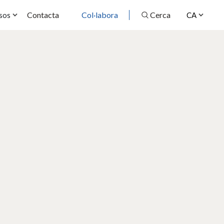
Contacta
Col·labora
Cerca
sos
CA