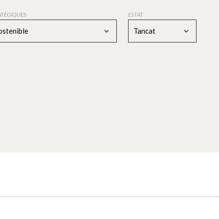
RATÈGIQUES
ESTAT
ostenible
Tancat