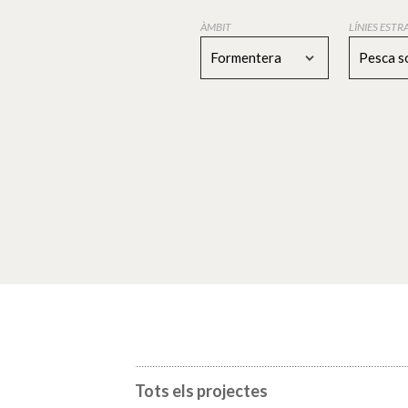
ÀMBIT
LÍNIES EST
Formentera
Pesca s
Tots els projectes