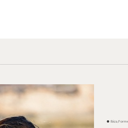
Ibiza,Form