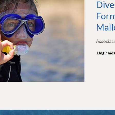
Dive
Form
Mall
Associaci
Llegir més