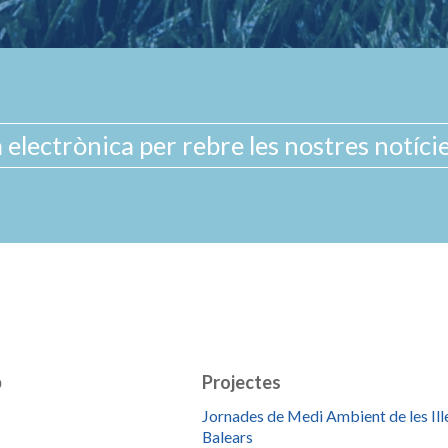
b
Projectes
Jornades de Medi Ambient de les Ill
Balears