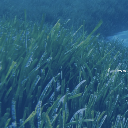
És a les n