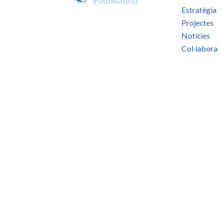
Estratègia
Projectes
Notícies
Col·labora