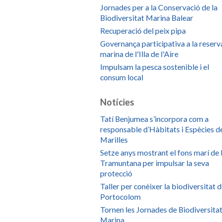
Jornades per a la Conservació de la
Biodiversitat Marina Balear
Recuperació del peix pipa
Governança participativa a la reserv
marina de l'Illa de l'Aire
Impulsam la pesca sostenible i el
consum local
Notícies
Tatí Benjumea s’incorpora com a
responsable d’Hàbitats i Espècies d
Marilles
Setze anys mostrant el fons marí de 
Tramuntana per impulsar la seva
protecció
Taller per conèixer la biodiversitat 
Portocolom
Tornen les Jornades de Biodiversita
Marina