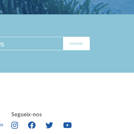
Segueix-nos
es