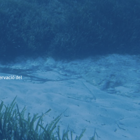
ervació del