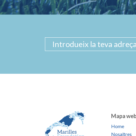
Mapa we
Home
Nosaltres