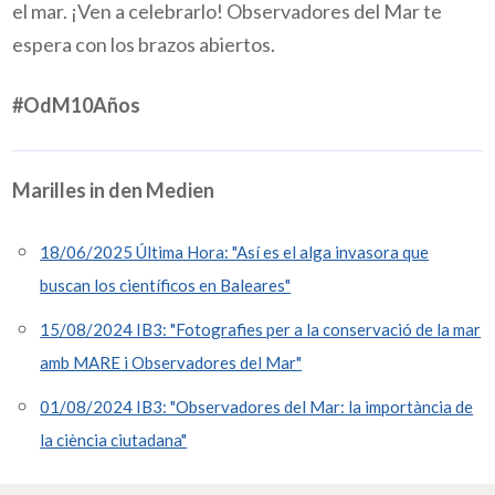
el mar. ¡Ven a celebrarlo! Observadores del Mar te
espera con los brazos abiertos.
#OdM10Años
Marilles in den Medien
18/06/2025 Última Hora: "Así es el alga invasora que
buscan los científicos en Baleares"
15/08/2024 IB3: "Fotografies per a la conservació de la mar
amb MARE i Observadores del Mar"
01/08/2024 IB3: "Observadores del Mar: la importància de
la ciència ciutadana"