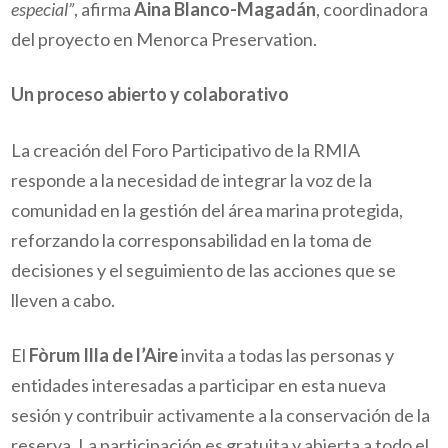
especial”
, afirma
Aina Blanco-Magadán
, coordinadora
del proyecto en Menorca Preservation.
Un proceso abierto y colaborativo
La creación del Foro Participativo de la RMIA
responde a la necesidad de integrar la voz de la
comunidad en la gestión del área marina protegida,
reforzando la corresponsabilidad en la toma de
decisiones y el seguimiento de las acciones que se
lleven a cabo.
El
Fòrum Illa de l’Aire
invita a todas las personas y
entidades interesadas a participar en esta nueva
sesión y contribuir activamente a la conservación de la
reserva. La participación es gratuita y abierta a todo el