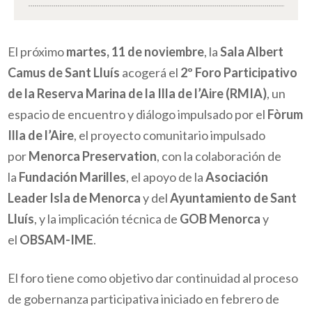
El próximo
martes, 11 de noviembre
, la
Sala Albert
Camus de Sant Lluís
acogerá el
2º Foro Participativo
de la Reserva Marina de la Illa de l’Aire (RMIA)
, un
espacio de encuentro y diálogo impulsado por el
Fòrum
Illa de l’Aire
, el proyecto comunitario impulsado
por
Menorca Preservation
, con la colaboración de
la
Fundación Marilles
, el apoyo de la
Asociación
Leader Isla de Menorca
y del
Ayuntamiento de Sant
Lluís
, y la implicación técnica de
GOB Menorca
y
el
OBSAM-IME
.
El foro tiene como objetivo dar continuidad al proceso
de gobernanza participativa iniciado en febrero de