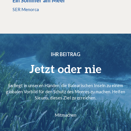
Ein Sommer am Meer
SER Menorca
IHR BEITRAG
Jetzt oder nie
Es liegt in unseren Händen, die Balearischen Inseln zu einem
globalen Vorbild für den Schutz des Meeres zu machen. Helfen
Sie uns, dieses Ziel zu erreichen.
Mitmachen