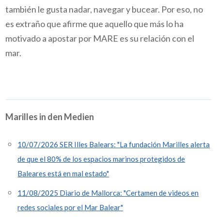
también le gusta nadar, navegar y bucear. Por eso, no
es extraño que afirme que aquello que más lo ha
motivado a apostar por MARE es su relación con el
mar.
Marilles in den Medien
10/07/2026 SER Illes Balears: "La fundación Marilles alerta
de que el 80% de los espacios marinos protegidos de
Baleares está en mal estado"
11/08/2025 Diario de Mallorca: "Certamen de videos en
redes sociales por el Mar Balear"