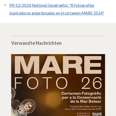
09/12/2024 National Geographic: "8 fotografías
inspiradoras galardonadas en el certamen MARE 2024"
Verwandte Nachrichten