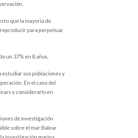
servación.
sto que la mayoría de
 reproducir para perpetuar
ido un 37% en 8 años.
a estudiar sus poblaciones y
peración. En el caso del
lears y considerarlo en
ciones de investigación
nible sobre el mar Balear
la investigación marina.