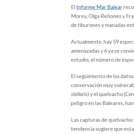
El
Informe Mar Balear
reco
Morey, Olga Reñones y Fran
de tiburones y manadas ent
Actualmente, hay 59 especie
amenazadas y 6 ya se consi
estudio, el número de espe
El seguimiento de los datos
conservación muy vulnerabl
stellaris
) y el quelvacho (
Cen
peligro en las Baleares, h
Las capturas de quelvacho 
tendencia sugiere que esta