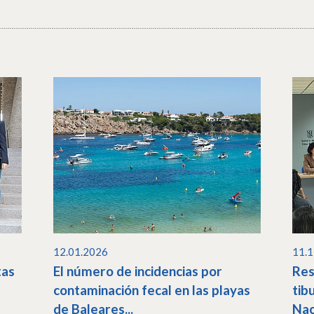
12.01.2026
11.
tas
El número de incidencias por
Res
contaminación fecal en las playas
tib
de Baleares...
Nac