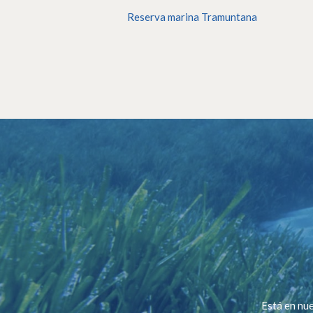
Reserva marina Tramuntana
Está en nue