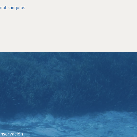
mobranquios
conservación