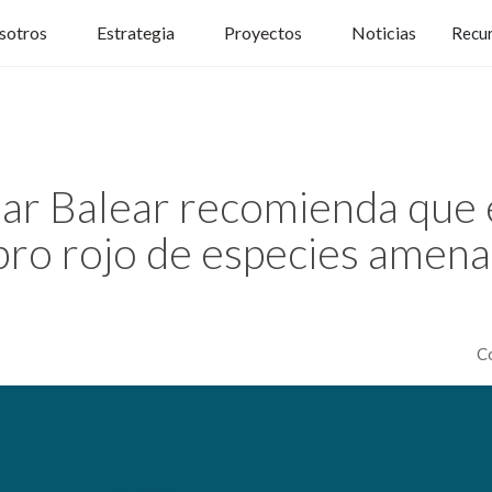
sotros
Estrategia
Proyectos
Noticias
Recu
ar Balear recomienda que 
ibro rojo de especies amena
C