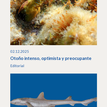
02.12.2025
Otoño intenso, optimista y preocupante
Editorial