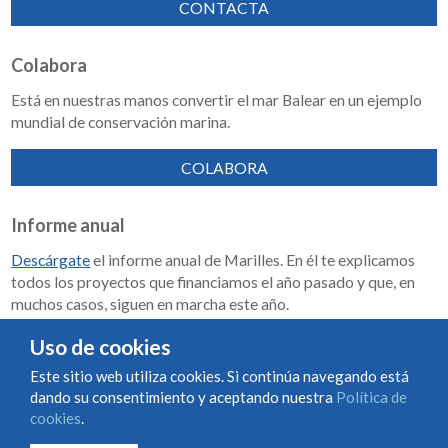
CONTACTA
Colabora
Está en nuestras manos convertir el mar Balear en un ejemplo
mundial de conservación marina.
COLABORA
Informe anual
Descárgate
el informe anual de Marilles. En él te explicamos
todos los proyectos que financiamos el año pasado y que, en
muchos casos, siguen en marcha este año.
Memoria de impacto 2018-2023
Uso de cookies
Este sitio web utiliza cookies. Si continúa navegando está
dando su consentimiento y aceptando nuestra
Política de
Condiciones de uso y contratación
Política de cookies
cookies
.
Política de privacidad