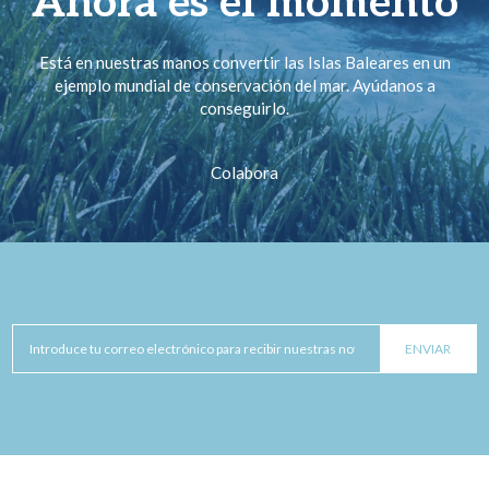
Ahora es el momento
Está en nuestras manos convertir las Islas Baleares en un
ejemplo mundial de conservación del mar. Ayúdanos a
conseguirlo.
Colabora