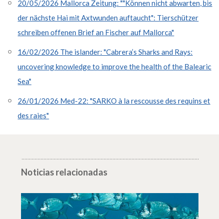
20/05/2026 Mallorca Zeitung: ""Können nicht abwarten, bis
der nächste Hai mit Axtwunden auftaucht": Tierschützer
schreiben offenen Brief an Fischer auf Mallorca"
16/02/2026 The islander: "Cabrera’s Sharks and Rays:
uncovering knowledge to improve the health of the Balearic
Sea"
26/01/2026 Med-22: "SARKO à la rescousse des requins et
des raies"
Noticias relacionadas