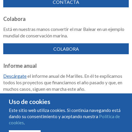
CONTACTA
Colabora
Está en nuestras manos convertir el mar Balear en un ejemplo
mundial de conservación marina.
COLABORA
Informe anual
Descárgate
el informe anual de Marilles. En él te explicamos
todos los proyectos que financiamos el año pasado y que, en
muchos casos, siguen en marcha este año.
Memoria de impacto 2018-2023
Uso de cookies
Este sitio web utiliza cookies. Si continúa navegando está
dando su consentimiento y aceptando nuestra
Política de
Condiciones de uso y contratación
Política de cookies
cookies
.
Política de privacidad