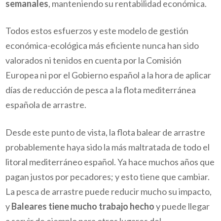
semanales
, manteniendo su rentabilidad económica.
Todos estos esfuerzos y este modelo de gestión
económica-ecológica más eficiente nunca han sido
valorados ni tenidos en cuenta por la Comisión
Europea ni por el Gobierno español a la hora de aplicar
días de reducción de pesca a la flota mediterránea
española de arrastre.
Desde este punto de vista, la flota balear de arrastre
probablemente haya sido la más maltratada de todo el
litoral mediterráneo español. Ya hace muchos años que
pagan justos por pecadores; y esto tiene que cambiar.
La pesca de arrastre puede reducir mucho su impacto,
y
Baleares tiene mucho trabajo hecho
y puede llegar
a servir de ejemplo para otros lugares del