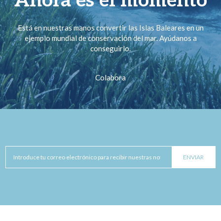
Ahora es el momento
Está en nuestras manos convertir las Islas Baleares en un
ejemplo mundial de conservación del mar. Ayúdanos a
conseguirlo.
Colabora