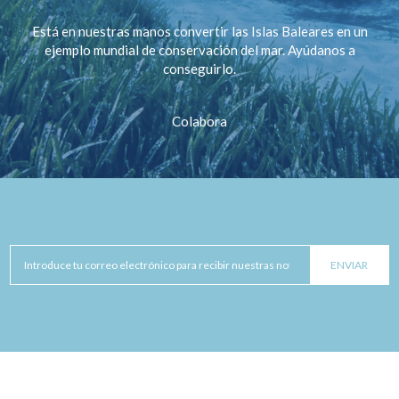
Está en nuestras manos convertir las Islas Baleares en un
ejemplo mundial de conservación del mar. Ayúdanos a
conseguirlo.
Colabora