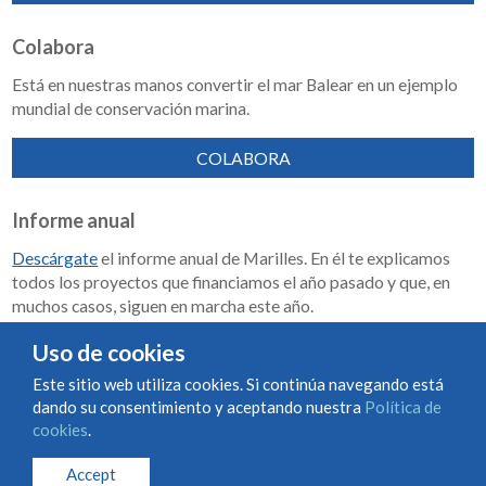
Colabora
Está en nuestras manos convertir el mar Balear en un ejemplo
mundial de conservación marina.
COLABORA
Informe anual
Descárgate
el informe anual de Marilles. En él te explicamos
todos los proyectos que financiamos el año pasado y que, en
muchos casos, siguen en marcha este año.
Memoria de impacto 2018-2023
Uso de cookies
Este sitio web utiliza cookies. Si continúa navegando está
dando su consentimiento y aceptando nuestra
Política de
Condiciones de uso y contratación
Política de cookies
cookies
.
Política de privacidad
Accept
© Marilles Foundation