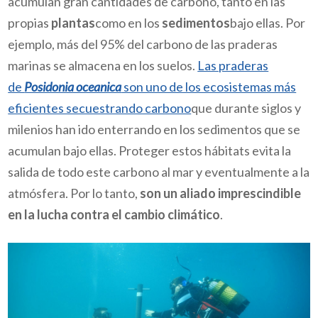
acumulan gran cantidades de carbono, tanto en las
propias
plantas
como en los
sedimentos
bajo ellas. Por
ejemplo, más del 95% del carbono de las praderas
marinas se almacena en los suelos.
Las praderas
de
Posidonia oceanica
son uno de los ecosistemas más
eficientes secuestrando carbono
que durante siglos y
milenios han ido enterrando en los sedimentos que se
acumulan bajo ellas. Proteger estos hábitats evita la
salida de todo este carbono al mar y eventualmente a la
atmósfera. Por lo tanto,
son un aliado imprescindible
en la lucha contra el
cambio climático
.