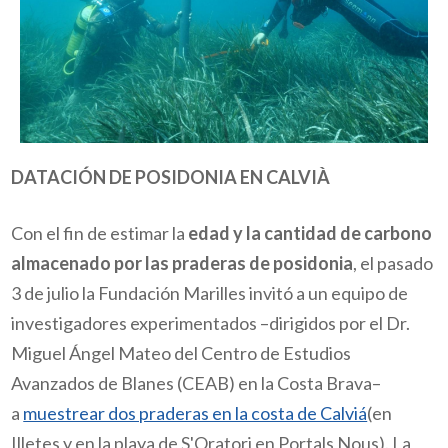
DATACIÓN DE POSIDONIA EN CALVIÀ
Con el fin de estimar la
edad y la cantidad de carbono
almacenado por las praderas de posidonia
, el pasado
3 de julio la Fundación Marilles invitó a un equipo de
investigadores experimentados –dirigidos por el Dr.
Miguel Ángel Mateo del Centro de Estudios
Avanzados de Blanes (CEAB) en la Costa Brava–
a
muestrear dos praderas en la costa de Calviá
(en
Illetes y en la playa de S'Oratori en Portals Nous). La