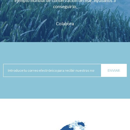
ejemplo mundial de conservación del mar. Ayúdanos a
conseguirlo.
Colabora