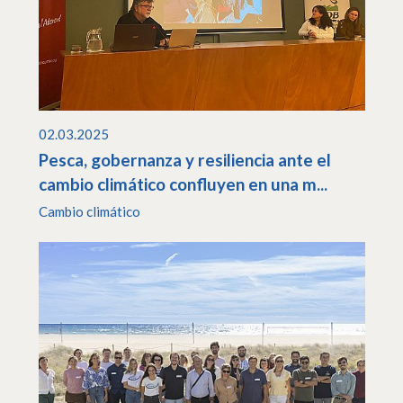
02.03.2025
Pesca, gobernanza y resiliencia ante el
cambio climático confluyen en una m...
Cambio climático