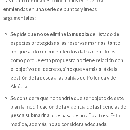
Las cuatro entidades coincidimos en nuestras
enmiendas en una serie de puntos y líneas
argumentales:
Se pide que no se elimine la
musola
del listado de
especies protegidas a las reservas marinas, tanto
porque así lo recomienden los datos científicos
como porque esta propuesta no tiene relación con
el objetivo del decreto, sino que va más allá de la
gestión de la pesca a las bahías de Pollença y de
Alcúdia.
Se considera que no tendría que ser objeto de este
plan la modificación de la vigencia de las licencias de
pesca submarina
, que pasa de un año a tres. Esta
medida, además, no se considera adecuada.