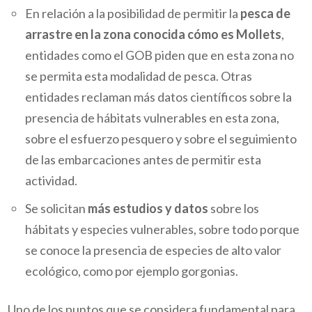
En relación a la posibilidad de permitir la
pesca de
arrastre en la zona conocida cómo es Mollets
,
entidades como el GOB piden que en esta zona no
se permita esta modalidad de pesca. Otras
entidades reclaman más datos científicos sobre la
presencia de hábitats vulnerables en esta zona,
sobre el esfuerzo pesquero y sobre el seguimiento
de las embarcaciones antes de permitir esta
actividad.
Se solicitan
más estudios y datos
sobre los
hábitats y especies vulnerables, sobre todo porque
se conoce la presencia de especies de alto valor
ecológico, como por ejemplo gorgonias.
Uno de los puntos que se considera fundamental para