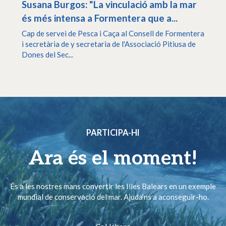
Susana Burgos: "La vinculació amb la mar
és més intensa a Formentera que a...
Cap de servei de Pesca i Caça al Consell de Formentera
i secretària de y secretaria de l'Associació Pitiusa de
Dones del Sec...
PARTICIPA-HI
Ara és el moment!
És a les nostres mans convertir les Illes Balears en un exemple
mundial de conservació del mar. Ajuda’ns a aconseguir-ho.