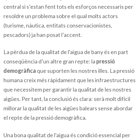
central si s’estan fent tots els esforços necessaris per 
resoldre un problema sobre el qual molts actors 
(turisme, nàutica, entitats conservacionistes, 
pescadors) ja han posat l’accent.  
La pèrdua de la qualitat de l'aigua de bany és en part 
conseqüència d’un altre gran repte: la 
pressió 
demogràfica
 que suporten les nostres illes. La pressió 
humana creix més ràpidament que les infraestructures 
que necessitem per garantir la qualitat de les nostres 
aigües. Per tant, la conclusió és clara: serà molt difícil 
millorar la qualitat de les aigües balears sense abordar 
el repte de la pressió demogràfica.  
Una bona qualitat de l'aigua és condició essencial per 