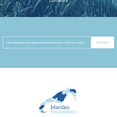
Col·labora