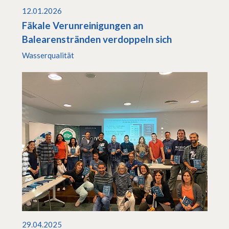
12.01.2026
Fäkale Verunreinigungen an
Balearenstränden verdoppeln sich
Wasserqualität
29.04.2025