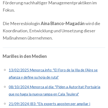
Förderung nachhaltiger Managementpraktiken im
Fokus.
Die Meeresbiologin
Aina Blanco-Magadán
wird die
Koordination, Entwicklung und Umsetzung dieser
Maßnahmen übernehmen.
Marilles in den Medien
13/02/2025 Menorca.info: "El Foro de la Illa de l’Aire se
afianza y define su hoja de ruta"
08/10/2024 Menorca al día: "Piden a Autoritat Portuària
que no haga la nueva rampa en Cala Teulera"
21/09/2024 IB3: "Els experts aposten per ampliar i