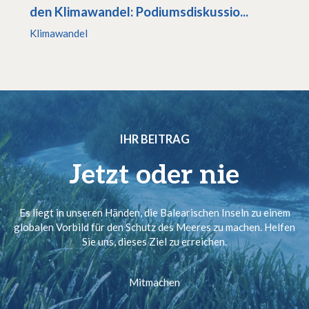
den Klimawandel: Podiumsdiskussio...
Klimawandel
IHR BEITRAG
Jetzt oder nie
Es liegt in unseren Händen, die Balearischen Inseln zu einem
globalen Vorbild für den Schutz des Meeres zu machen. Helfen
Sie uns, dieses Ziel zu erreichen.
Mitmachen