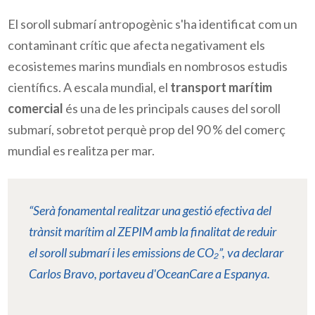
El soroll submarí antropogènic s'ha identificat com un
contaminant crític que afecta negativament els
ecosistemes marins mundials en nombrosos estudis
científics. A escala mundial, el
transport marítim
comercial
és una de les principals causes del soroll
submarí, sobretot perquè prop del 90 % del comerç
mundial es realitza per mar.
“Serà fonamental realitzar una gestió efectiva del
trànsit marítim al
ZEPIM
amb la finalitat de reduir
el soroll submarí i les emissions de CO₂”, va declarar
Carlos Bravo, portaveu d'
OceanCare
a Espanya.