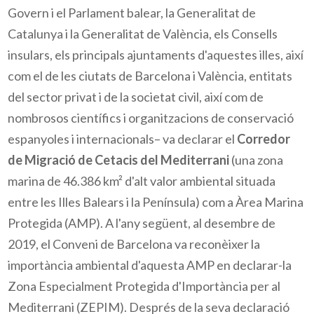
Govern i el Parlament balear, la Generalitat de
Catalunya i la Generalitat de València, els
Consells
insulars, els principals ajuntaments d'aquestes illes, així
com el de les ciutats de Barcelona i València, entitats
del sector privat i de la societat civil, així com de
nombrosos científics i organitzacions de conservació
espanyoles i internacionals– va declarar el
Corredor
de Migració de Cetacis del Mediterrani
(una zona
marina de 46.386 km² d'alt valor ambiental situada
entre les Illes Balears i la Península) com a Àrea Marina
Protegida (
AMP)
. A l'any següent, al desembre de
2019, el Conveni de Barcelona va reconèixer la
importància ambiental d'aquesta
AMP
en declarar-la
Zona Especialment Protegida d'Importància per al
Mediterrani (
ZEPIM)
. Després de la seva declaració