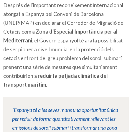
Després de l'important reconeixement internacional
atorgat a Espanya pel Conveni de Barcelona
(
UNEP/MAP)
en declarar el Corredor de Migració de
Cetacis com a
Zona d'Especial Importància per al
Mediterrani
, el Govern espanyol té ara la possibilitat
de ser pioner a nivell mundial en la protecció dels
cetacis enfront del greu problema del soroll submarí
prenent una sèrie de mesures que simultàniament
contribuirien a
reduir la petjada climàtica del
transport marítim
.
“Espanya té a les seves mans una oportunitat única
per reduir de forma quantitativament rellevant les
emissions de soroll submarí i transformar una zona