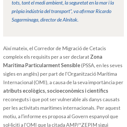
tots, tant el medi ambient, la seguretat en la mar i la
pròpia indústria del transport”, va afirmar Ricardo
Sagarminaga
, director de
Alnitak
.
Així mateix, el Corredor de Migració de Cetacis
compleix els requisits per a ser declarat
Zona
Marítima Particularment Sensible
(
PSSA
, en les seves
sigles en anglès) per part de l'Organització Marítima
Internacional (OMI), a causa de la seva importància per
atributs ecològics, socioeconòmics i científics
reconeguts i que pot ser vulnerable als danys causats
per les activitats marítimes internacionals. Per aquest
motiu, a l'informe es proposa al Govern espanyol que
sol·liciti a l'OMI que la citada
AMP/*ZEPIM
sigui