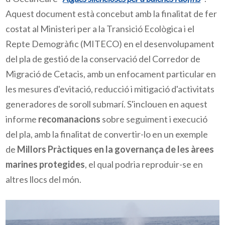
Aquest document està concebut amb la finalitat de fer
costat al Ministeri per a la Transició Ecològica i el
Repte Demogràfic (
MITECO)
en el desenvolupament
del pla de gestió de la conservació del Corredor de
Migració de Cetacis, amb un enfocament particular en
les mesures d'evitació, reducció i mitigació d'activitats
generadores de soroll submarí. S'inclouen en aquest
informe
recomanacions
sobre seguiment i execució
del pla, amb la finalitat de convertir-lo en un exemple
de
Millors Pràctiques
en la governança de les àrees
marines protegides
, el qual podria reproduir-se en
altres llocs del món.