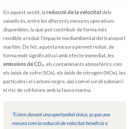
En aquest sentit, la
reducció de la velocitat
dels
vaixells és, entre les diferents mesures operatives
disponibles, la que pot contribuir de forma més
rendible a reduir l'impacte mediambiental del transport
marítim. De fet, aquesta mesura permet reduir, de
forma molt significativa i amb efecte immediat, les
emissions de CO₂
, els contaminants atmosfèrics com
els òxids de sofre (
SOx)
, els òxids de nitrogen (
NOx)
, les
partícules i el carboni negre, així com el soroll submarí i
el risc de col·lisions amb la fauna marina.
“Estem davant una oportunitat única, ja que una
mesura com la reducció de velocitat beneficia a