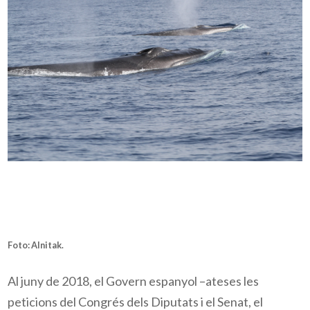
Foto:
Alnitak
.
Al juny de 2018, el Govern espanyol –ateses les
peticions del Congrés dels Diputats i el Senat, el