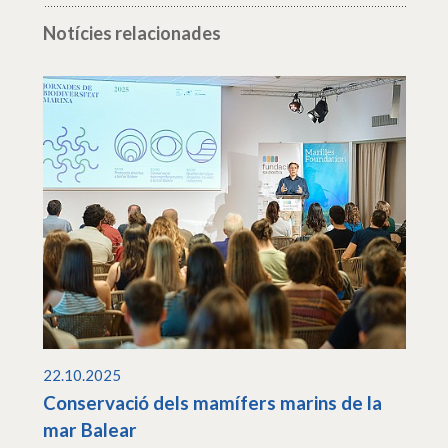
Notícies relacionades
22.10.2025
Conservació dels mamífers marins de la
mar Balear