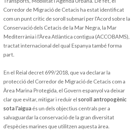
Transports, Mobilitat i Agenda Urbana. De fet, el
Corredor de Migració de Cetacis ha estat identificat
com un punt crític de soroll submarí per l'Acord sobre la
Conservació dels Cetacis de la Mar Negra, la Mar
Mediterrània i l'Àrea Atlàntica contigua (
ACCOBAMS)
,
tractat internacional del qual Espanya també forma
part.
En el Reial decret 699/2018, que va declarar la
protecció del Corredor de Migració de Cetacis com a
Àrea Marina Protegida, el Govern espanyol va deixar
clar que evitar, mitigar i reduir el
soroll antropogènic
sota l'aigua
és un dels objectius centrals per a
salvaguardar la conservació de la gran diversitat
d'espècies marines que utilitzen aquesta àrea.