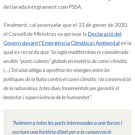
declarada íntegrament com
PSSA
.
Finalment, cal assenyalar que el 21 de gener de 2020,
el Consell de Ministres va aprovar la
Declaració del
Govern davant l'Emergència Climàtica i Ambiental
en la
qual es recorda que
“la regió mediterrània és considerada
un dels “punts calents” globals en matèria de canvi climàtic
(…).Tot això obliga a aprofitar les sinergies entre les
polítiques de la lluita contra el canvi climàtic i la conservació
de la naturalesa, totes dues fonamentals per garantir el
benestar i supervivència de la humanitat”.
“Animem a totes les parts interessades a unir forces i
escriure una història d'èxit per a la conservació