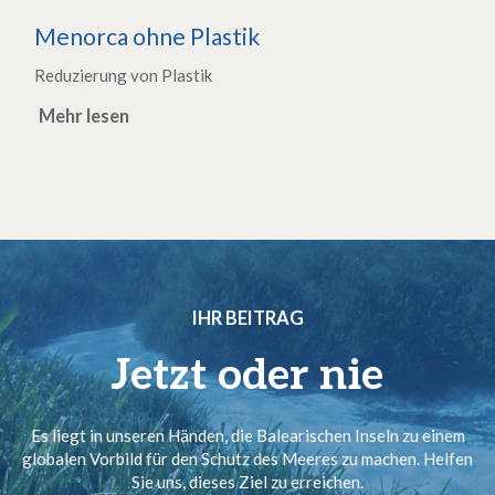
Menorca ohne Plastik
Reduzierung von Plastik
Mehr lesen
IHR BEITRAG
Jetzt oder nie
Es liegt in unseren Händen, die Balearischen Inseln zu einem
globalen Vorbild für den Schutz des Meeres zu machen. Helfen
Sie uns, dieses Ziel zu erreichen.