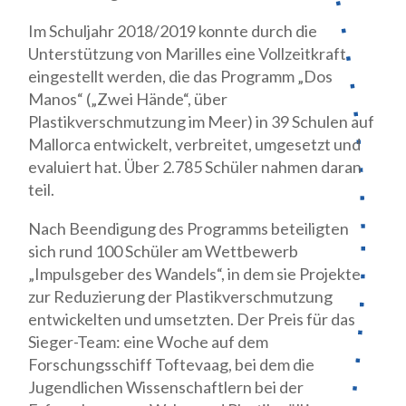
Im Schuljahr 2018/2019 konnte durch die
Unterstützung von Marilles eine Vollzeitkraft
eingestellt werden, die das Programm „Dos
Manos“ („Zwei Hände“, über
Plastikverschmutzung im Meer) in 39 Schulen auf
Mallorca entwickelt, verbreitet, umgesetzt und
evaluiert hat. Über 2.785 Schüler nahmen daran
teil.
Nach Beendigung des Programms beteiligten
sich rund 100 Schüler am Wettbewerb
„Impulsgeber des Wandels“, in dem sie Projekte
zur Reduzierung der Plastikverschmutzung
entwickelten und umsetzten. Der Preis für das
Sieger-Team: eine Woche auf dem
Forschungsschiff Toftevaag, bei dem die
Jugendlichen Wissenschaftlern bei der