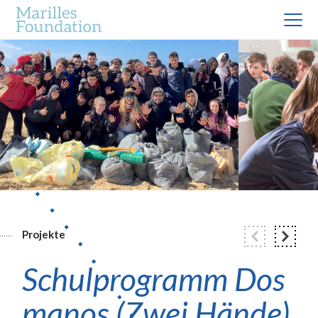
Projekte
Schulprogramm Dos
manos (Zwei Hände)